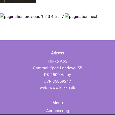
1
2
3
4
5
…
7
Adress
web:
www.klikko.dk
Menu
Annonsering