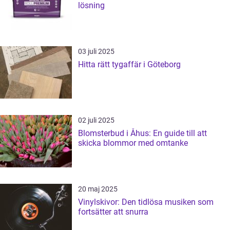
lösning
03 juli 2025
Hitta rätt tygaffär i Göteborg
02 juli 2025
Blomsterbud i Åhus: En guide till att
skicka blommor med omtanke
20 maj 2025
Vinylskivor: Den tidlösa musiken som
fortsätter att snurra