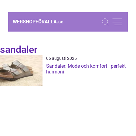
WEBSHOPFÖRALLA.
se
sandaler
06 augusti 2025
Sandaler: Mode och komfort i perfekt
harmoni