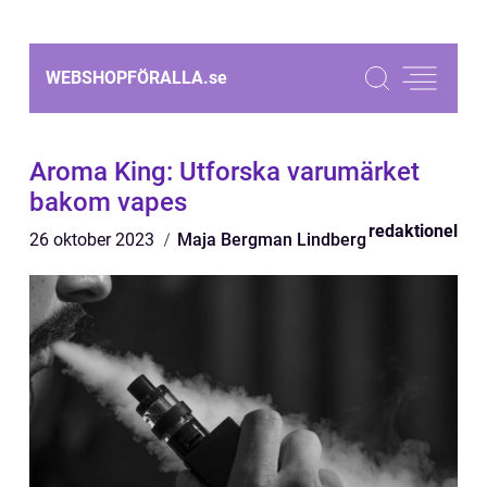
WEBSHOPFÖRALLA.
se
Aroma King: Utforska varumärket
bakom vapes
redaktionel
26 oktober 2023
Maja Bergman Lindberg