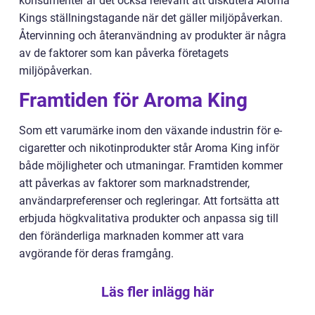
konsumenter är det också relevant att diskutera Aroma
Kings ställningstagande när det gäller miljöpåverkan.
Återvinning och återanvändning av produkter är några
av de faktorer som kan påverka företagets
miljöpåverkan.
Framtiden för Aroma King
Som ett varumärke inom den växande industrin för e-
cigaretter och nikotinprodukter står Aroma King inför
både möjligheter och utmaningar. Framtiden kommer
att påverkas av faktorer som marknadstrender,
användarpreferenser och regleringar. Att fortsätta att
erbjuda högkvalitativa produkter och anpassa sig till
den föränderliga marknaden kommer att vara
avgörande för deras framgång.
Läs fler inlägg här