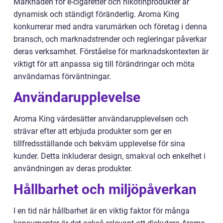
Marknaden för e-cigaretter och nikotinprodukter är
dynamisk och ständigt föränderlig. Aroma King
konkurrerar med andra varumärken och företag i denna
bransch, och marknadstrender och regleringar påverkar
deras verksamhet. Förståelse för marknadskontexten är
viktigt för att anpassa sig till förändringar och möta
användarnas förväntningar.
Användarupplevelse
Aroma King värdesätter användarupplevelsen och
strävar efter att erbjuda produkter som ger en
tillfredsställande och bekväm upplevelse för sina
kunder. Detta inkluderar design, smakval och enkelhet i
användningen av deras produkter.
Hållbarhet och miljöpåverkan
I en tid när hållbarhet är en viktig faktor för många