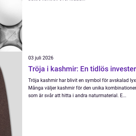
03 juli 2026
Tröja i kashmir: En tidlös invester
Tröja kashmir har blivit en symbol för avskalad l
Många väljer kashmir för den unika kombinationen
som är svår att hitta i andra naturmaterial. E...