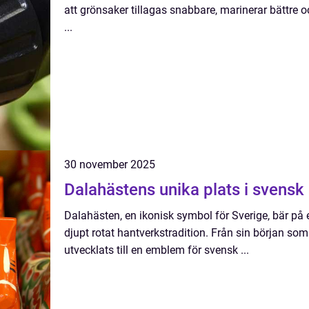
att grönsaker tillagas snabbare, marinerar bättre 
...
30 november 2025
Dalahästens unika plats i svensk 
Dalahästen, en ikonisk symbol för Sverige, bär på e
djupt rotat hantverkstradition. Från sin början so
utvecklats till en emblem för svensk ...