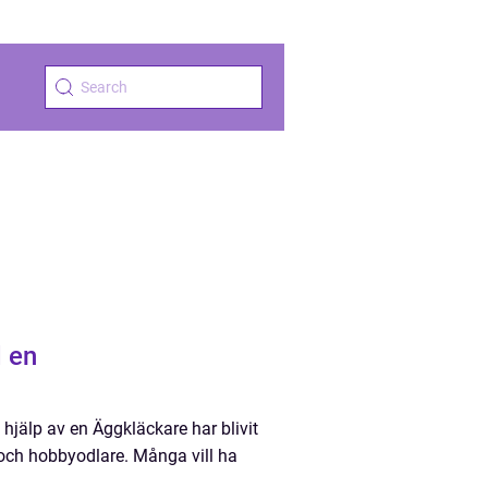
 en
hjälp av en Äggkläckare har blivit
 och hobbyodlare. Många vill ha