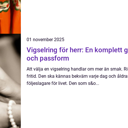
01 november 2025
Vigselring för herr: En komplett gui
och passform
Att välja en vigselring handlar om mer än smak. R
fritid. Den ska kännas bekväm varje dag och åldras
följeslagare för livet. Den som s&o...