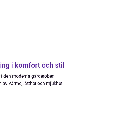
ing i komfort och stil
yx i den moderna garderoben.
 av värme, lätthet och mjukhet