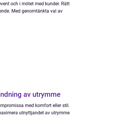
 event och i mötet med kunder. Rätt
oende. Med genomtänkta val av
ändning av utrymme
ompromissa med komfort eller stil.
 maximera utnyttjandet av utrymme