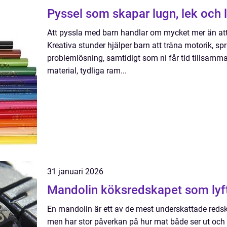
Pyssel som skapar lugn, lek och 
Att pyssla med barn handlar om mycket mer än att 
Kreativa stunder hjälper barn att träna motorik, sp
problemlösning, samtidigt som ni får tid tillsam
material, tydliga ram...
31 januari 2026
Mandolin köksredskapet som
En mandolin är ett av de mest underskattade redska
men har stor påverkan på hur mat både ser ut och