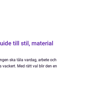
de till stil, material
ingen ska tåla vardag, arbete och
 vackert. Med rätt val blir den en