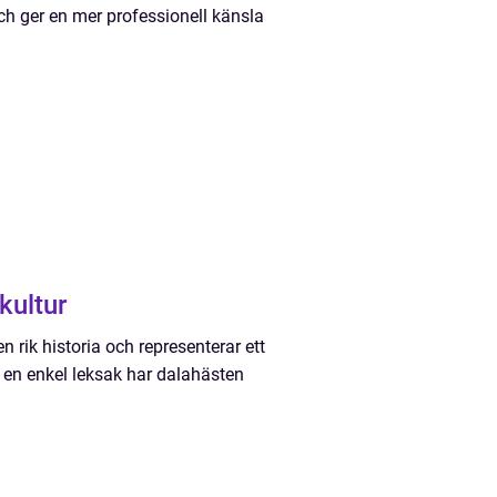
och ger en mer professionell känsla
kultur
n rik historia och representerar ett
m en enkel leksak har dalahästen