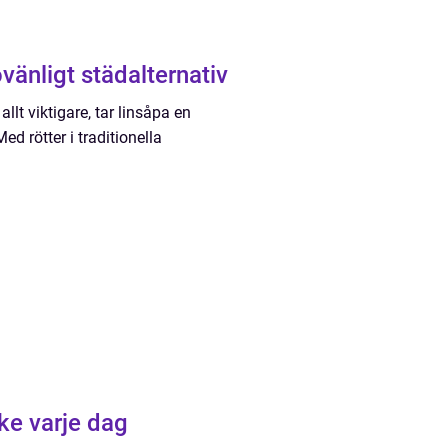
vänligt städalternativ
allt viktigare, tar linsåpa en
ed rötter i traditionella
ke varje dag