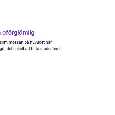
 oförglömlig
rt som mössan på huvudet när
gör det enkelt att hitta studenten i