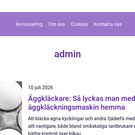
Annonsering
Om oss
Cookies
Kontakta oss
admin
10 juli 2026
Äggkläckare: Så lyckas man med
äggkläckningsmaskin hemma
Att kläcka egna kycklingar och andra fjäderfä med 
allt vanligare, både bland småskaliga lantbrukare
bättre kontroll över kl&au...