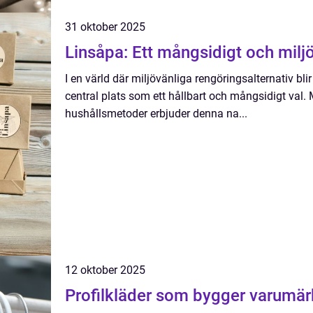
31 oktober 2025
Linsåpa: Ett mångsidigt och miljö
I en värld där miljövänliga rengöringsalternativ blir 
central plats som ett hållbart och mångsidigt val. M
hushållsmetoder erbjuder denna na...
12 oktober 2025
Profilkläder som bygger varumär