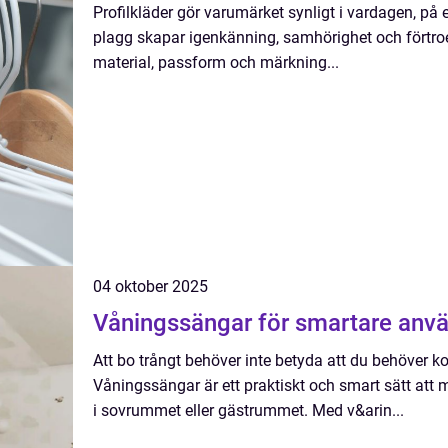
Profilkläder gör varumärket synligt i vardagen, på
plagg skapar igenkänning, samhörighet och förtr
material, passform och märkning...
04 oktober 2025
Våningssängar för smartare anv
Att bo trångt behöver inte betyda att du behöver k
Våningssängar är ett praktiskt och smart sätt att
i sovrummet eller gästrummet. Med v&arin...