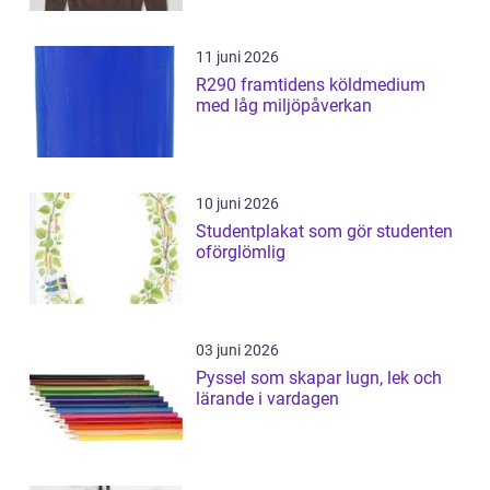
11 juni 2026
R290 framtidens köldmedium
med låg miljöpåverkan
10 juni 2026
Studentplakat som gör studenten
oförglömlig
03 juni 2026
Pyssel som skapar lugn, lek och
lärande i vardagen