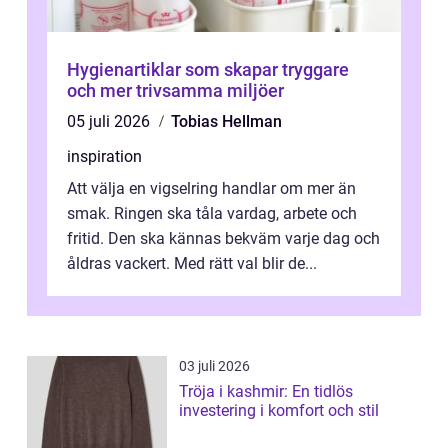
Hygienartiklar som skapar tryggare
och mer trivsamma miljöer
05 juli 2026
Tobias Hellman
inspiration
Att välja en vigselring handlar om mer än
smak. Ringen ska tåla vardag, arbete och
fritid. Den ska kännas bekväm varje dag och
åldras vackert. Med rätt val blir de...
03 juli 2026
Tröja i kashmir: En tidlös
investering i komfort och stil