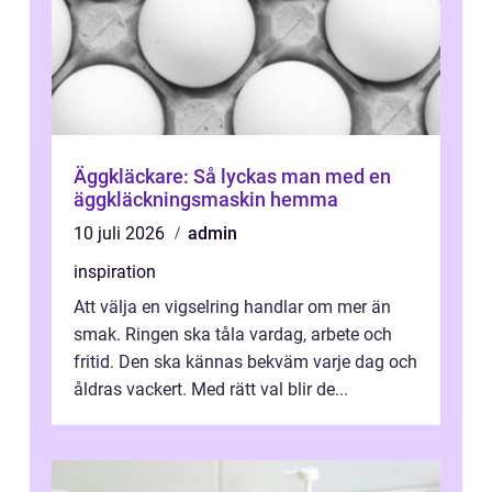
Äggkläckare: Så lyckas man med en
äggkläckningsmaskin hemma
10 juli 2026
admin
inspiration
Att välja en vigselring handlar om mer än
smak. Ringen ska tåla vardag, arbete och
fritid. Den ska kännas bekväm varje dag och
åldras vackert. Med rätt val blir de...