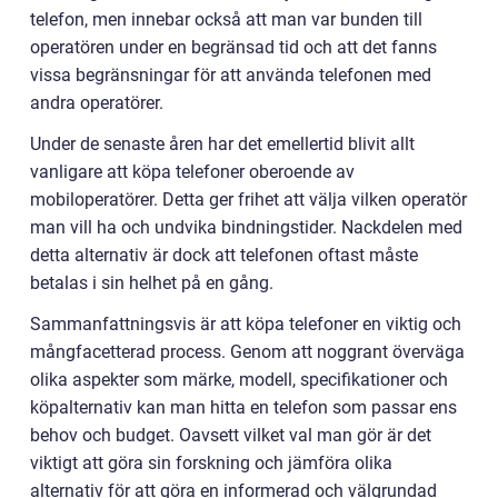
telefon, men innebar också att man var bunden till
operatören under en begränsad tid och att det fanns
vissa begränsningar för att använda telefonen med
andra operatörer.
Under de senaste åren har det emellertid blivit allt
vanligare att köpa telefoner oberoende av
mobiloperatörer. Detta ger frihet att välja vilken operatör
man vill ha och undvika bindningstider. Nackdelen med
detta alternativ är dock att telefonen oftast måste
betalas i sin helhet på en gång.
Sammanfattningsvis är att köpa telefoner en viktig och
mångfacetterad process. Genom att noggrant överväga
olika aspekter som märke, modell, specifikationer och
köpalternativ kan man hitta en telefon som passar ens
behov och budget. Oavsett vilket val man gör är det
viktigt att göra sin forskning och jämföra olika
alternativ för att göra en informerad och välgrundad