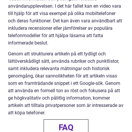
användarupplevelsen. I det här fallet kan en video vara
till hjälp för att visa exempel på olika mobiltelefoner
och deras funktioner. Det kan även vara användbart att
inkludera recensioner eller jämförelser av populära
telefonmodeller för att hjälpa läsarna att fatta
informerade beslut.
Genom att strukturera artikeln på ett tydligt och
lättöverskådligt sätt, använda rubriker och punktlistor,
samt inkludera relevanta mätningar och historisk
genomgång, ökar sannolikheten för att artikeln visas
som en framträdande snippet i ett Google-sök. Genom
att använda en formell ton av röst och fokusera på att
ge högkvalitativ och pålitlig information, kommer
artikeln att tilltala privatpersoner som är intresserade av
att köpa telefoner.
FAQ