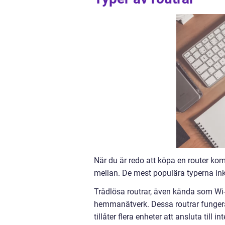
När du är redo att köpa en router kom
mellan. De mest populära typerna inkl
Trådlösa routrar, även kända som Wi-F
hemmanätverk. Dessa routrar fungera
tillåter flera enheter att ansluta till i