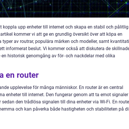
t koppla upp enheter till internet och skapa en stabil och pålitlig
artikel kommer vi att ge en grundlig översikt över att köpa en
ka typer av routrar, populära märken och modeller, samt kvantitat
 ett informerat beslut. Vi kommer också att diskutera de skillnad
e en historisk genomgång av för- och nackdelar med olika
a en router
rande upplevelse för många människor. En router är en central
a enheter till internet. Den fungerar genom att ta emot signaler
 sedan den trådlösa signalen till dina enheter via Wi-Fi. En route
rk hemma och kan påverka både hastigheten och stabiliteten på d