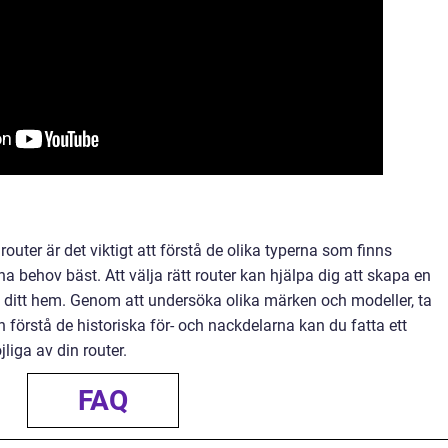
router är det viktigt att förstå de olika typerna som finns
a behov bäst. Att välja rätt router kan hjälpa dig att skapa en
g i ditt hem. Genom att undersöka olika märken och modeller, ta
h förstå de historiska för- och nackdelarna kan du fatta ett
liga av din router.
FAQ