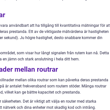
ar
vara användbart att ha tillgång till kvantitativa mätningar för at
eras prestanda. Ett av de viktigaste mätvärdena är hastigheten
er sekund). Ju högre hastighet, desto snabbare kommer din
området, som visar hur långt signalen från rutern kan nå. Detta
a en jämn och stark anslutning i hela ditt hem.
ader mellan routrar
s skillnader mellan olika routrar som kan påverka deras prestanda
ta på är antalet frekvensband som routern stöder. Många routrar
, vilket kan ge bättre kapacitet och prestanda.
 säkerheten. Det är viktigt att välja en router med starka
tt nätverk och dina enheter mot skadlig kod och intrång.