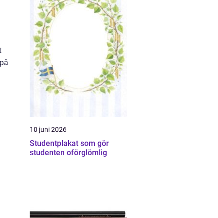
t
 på
10 juni 2026
Studentplakat som gör
studenten oförglömlig