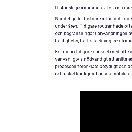
Historisk genomgång av för- och nack
När det gäller historiska för- och na
under åren. Tidigare routrar hade ofta
och begränsningar i användningen av
hastigheter, bättre täckning och förbä
En annan tidigare nackdel med att köp
var vanligtvis nödvändigt att anlita e
processen förenklats betydligt och de
och enkel konfiguration via mobila a