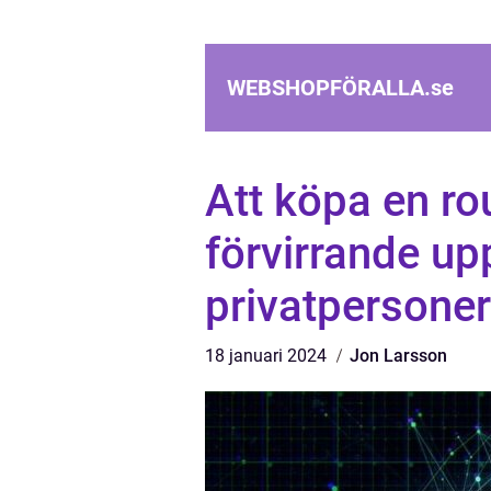
WEBSHOPFÖRALLA.
se
Att köpa en rou
förvirrande up
privatpersoner
18 januari 2024
Jon Larsson