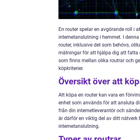
En router spelar en avgörande roll i at
internetanslutning i hemmet. I denna 
router, inklusive det som behövs, oli
mätningar för att hjälpa dig att fatta
som finns mellan olika routrar och g
köpkriterier.
Översikt över att köp
Att köpa en router kan vara en förvir
enhet som används för att ansluta din
från din internetleverantör och sänder
är därför en viktig del av ditt nätve
internetanslutning.
Typer av routrar