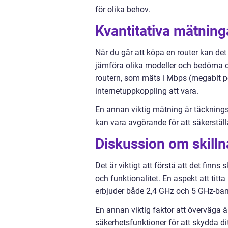
för olika behov.
Kvantitativa mätning
När du går att köpa en router kan det 
jämföra olika modeller och bedöma d
routern, som mäts i Mbps (megabit p
internetuppkoppling att vara.
En annan viktig mätning är täcknings
kan vara avgörande för att säkerställ
Diskussion om skilln
Det är viktigt att förstå att det finn
och funktionalitet. En aspekt att tit
erbjuder både 2,4 GHz och 5 GHz-band
En annan viktig faktor att överväga är
säkerhetsfunktioner för att skydda di