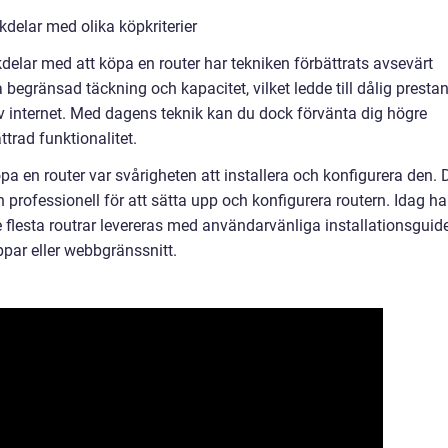
delar med olika köpkriterier
ckdelar med att köpa en router har tekniken förbättrats avsevärt
 begränsad täckning och kapacitet, vilket ledde till dålig presta
 internet. Med dagens teknik kan du dock förvänta dig högre
ttrad funktionalitet.
a en router var svårigheten att installera och konfigurera den. 
n professionell för att sätta upp och konfigurera routern. Idag ha
 flesta routrar levereras med användarvänliga installationsguid
ppar eller webbgränssnitt.