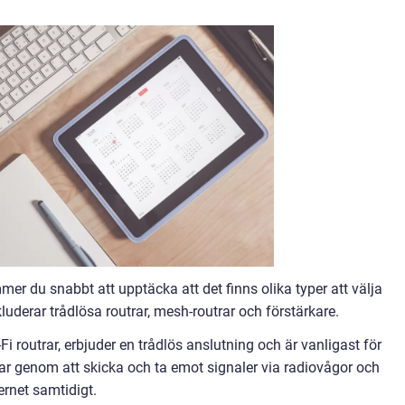
mer du snabbt att upptäcka att det finns olika typer att välja
uderar trådlösa routrar, mesh-routrar och förstärkare.
i routrar, erbjuder en trådlös anslutning och är vanligast för
r genom att skicka och ta emot signaler via radiovågor och
nternet samtidigt.