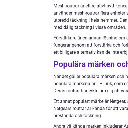
Mesh-routrar är ett relativt nytt konce
använder mesh-routrar flera enheter s
utbredd täckning i hela hemmet. Denna
med dålig täckning i vissa områden.
Förstärkare är en annan lösning om 
fungerar genom att förstärka och för
ett billigare alternativ kan de inte e
Populära märken oc
När det gäller populära märken och mo
populära märkena är TP-Link, som erbj
Deras routrar har rykte om sig att vara
Ett annat populärt märke är Netgear, 
Netgears routrar är kända för att var
prestanda och täckning.
Andra välkända märken inkluderar Asu