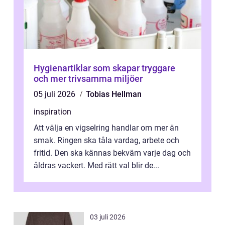
Hygienartiklar som skapar tryggare
och mer trivsamma miljöer
05 juli 2026
Tobias Hellman
inspiration
Att välja en vigselring handlar om mer än
smak. Ringen ska tåla vardag, arbete och
fritid. Den ska kännas bekväm varje dag och
åldras vackert. Med rätt val blir de...
03 juli 2026