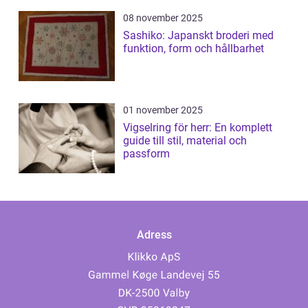
08 november 2025
Sashiko: Japanskt broderi med
funktion, form och hållbarhet
01 november 2025
Vigselring för herr: En komplett
guide till stil, material och
passform
Adress