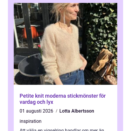
Petite knit moderna stickmönster för
vardag och lyx
01 augusti 2026
Lotta Albertsson
inspiration
Att välja en vigselring handlar om mer än