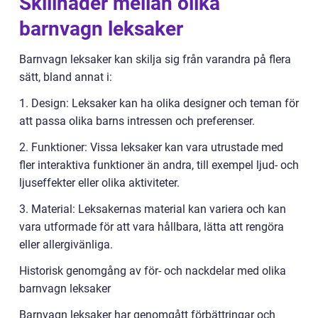
Skillnader mellan olika
barnvagn leksaker
Barnvagn leksaker kan skilja sig från varandra på flera
sätt, bland annat i:
1. Design: Leksaker kan ha olika designer och teman för
att passa olika barns intressen och preferenser.
2. Funktioner: Vissa leksaker kan vara utrustade med
fler interaktiva funktioner än andra, till exempel ljud- och
ljuseffekter eller olika aktiviteter.
3. Material: Leksakernas material kan variera och kan
vara utformade för att vara hållbara, lätta att rengöra
eller allergivänliga.
Historisk genomgång av för- och nackdelar med olika
barnvagn leksaker
Barnvagn leksaker har genomgått förbättringar och