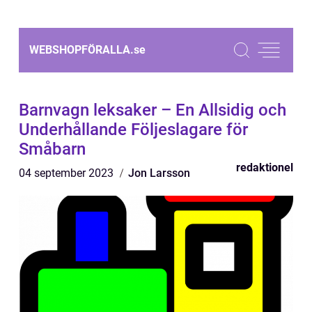
WEBSHOPFÖRALLA.
se
Barnvagn leksaker – En Allsidig och
Underhållande Följeslagare för
Småbarn
redaktionel
04 september 2023
Jon Larsson