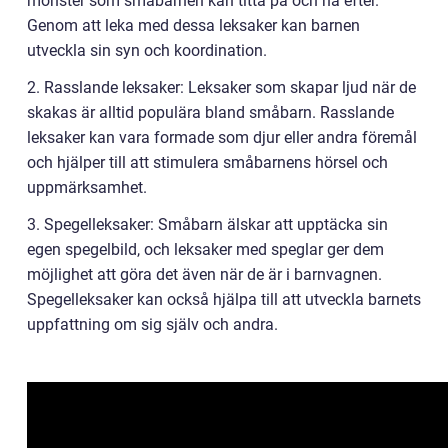
mönster som småbarnen kan titta på och nå efter.
Genom att leka med dessa leksaker kan barnen
utveckla sin syn och koordination.
2. Rasslande leksaker: Leksaker som skapar ljud när de
skakas är alltid populära bland småbarn. Rasslande
leksaker kan vara formade som djur eller andra föremål
och hjälper till att stimulera småbarnens hörsel och
uppmärksamhet.
3. Spegelleksaker: Småbarn älskar att upptäcka sin
egen spegelbild, och leksaker med speglar ger dem
möjlighet att göra det även när de är i barnvagnen.
Spegelleksaker kan också hjälpa till att utveckla barnets
uppfattning om sig själv och andra.