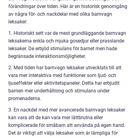
förändringar över tiden. Här är en historisk genomgång
av några för- och nackdelar med olika barnvagn
leksaker:
1. Historiskt sett var de mest grundläggande barnvagn
leksakerna enkla och mjuka gosedjur eller prasslande
leksaker. De erbjöd stimulans för barnet men hade
begränsade interaktionsmöjligheter.
2. Med tiden har barnvagn leksaker utvecklats till att
vara mer interaktiva med funktioner som ljud- och
ljuseffekter eller aktivitetspaneler. Detta har erbjudit
barnen mer underhållning och stimulans under
promenaderna.
3. En nackdel med mer avancerade barnvagn leksaker
kan vara att de kan vara mer lättbrutna eller
komplicerade för småbarn att använda på egen hand.
Det är viktigt att välja leksaker som är lämpliga för