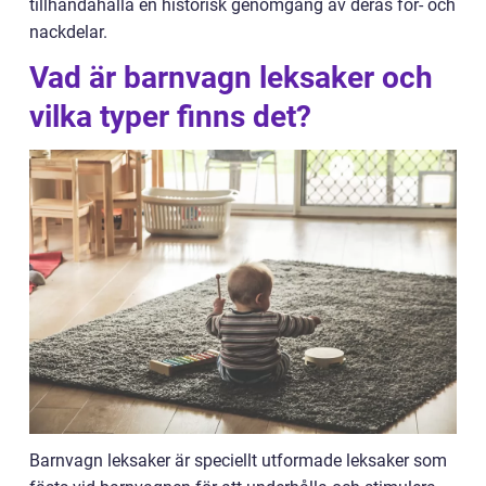
tillhandahålla en historisk genomgång av deras för- och
nackdelar.
Vad är barnvagn leksaker och
vilka typer finns det?
Barnvagn leksaker är speciellt utformade leksaker som