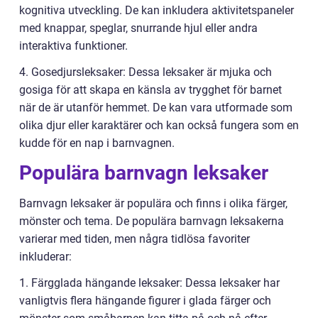
kognitiva utveckling. De kan inkludera aktivitetspaneler
med knappar, speglar, snurrande hjul eller andra
interaktiva funktioner.
4. Gosedjursleksaker: Dessa leksaker är mjuka och
gosiga för att skapa en känsla av trygghet för barnet
när de är utanför hemmet. De kan vara utformade som
olika djur eller karaktärer och kan också fungera som en
kudde för en nap i barnvagnen.
Populära barnvagn leksaker
Barnvagn leksaker är populära och finns i olika färger,
mönster och tema. De populära barnvagn leksakerna
varierar med tiden, men några tidlösa favoriter
inkluderar:
1. Färgglada hängande leksaker: Dessa leksaker har
vanligtvis flera hängande figurer i glada färger och