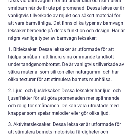
fästs vid barnvagnen för att underhålla och stimulera
småbarn när de är ute på promenad. Dessa leksaker är
vanligtvis tillverkade av mjukt och säkert material för
att vara barnvänliga. Det finns olika typer av barnvagn
leksaker beroende på deras funktion och design. Här är
några vanliga typer av barnvagn leksaker:
1. Bitleksaker: Dessa leksaker är utformade för att
hjälpa småbarn att lindra sina ömmande tandkött
under tandgenombrottet. De är vanligtvis tillverkade av
säkra material som silikon eller naturgummi och har
olika texturer för att stimulera barnets munhälsa.
2. Ljud- och ljusleksaker: Dessa leksaker har ljud- och
ljuseffekter för att göra promenaden mer spännande
och rolig för småbarnen. De kan vara utrustade med
knappar som spelar melodier eller gör olika ljud.
3. Aktivitetsleksaker: Dessa leksaker är utformade för
att stimulera barnets motoriska färdigheter och