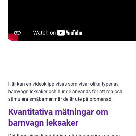
Här kan en videoklipp visas som visar olika typer av
barnvagn leksaker och hur de används för att roa och
stimulera småbarnen när de är ute på promenad.
Kvantitativa mätningar om
barnvagn leksaker
Det finns vissa kvantitativa mätningar som kan vara