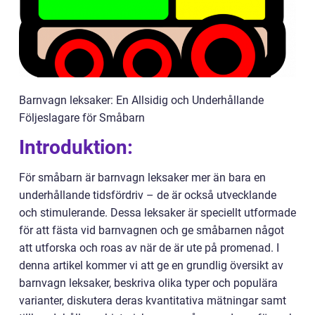
Barnvagn leksaker: En Allsidig och Underhållande
Följeslagare för Småbarn
Introduktion:
För småbarn är barnvagn leksaker mer än bara en
underhållande tidsfördriv – de är också utvecklande
och stimulerande. Dessa leksaker är speciellt utformade
för att fästa vid barnvagnen och ge småbarnen något
att utforska och roas av när de är ute på promenad. I
denna artikel kommer vi att ge en grundlig översikt av
barnvagn leksaker, beskriva olika typer och populära
varianter, diskutera deras kvantitativa mätningar samt