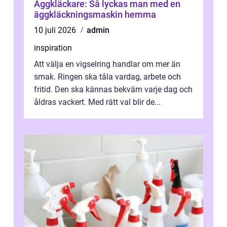
Äggkläckare: Så lyckas man med en
äggkläckningsmaskin hemma
10 juli 2026
admin
inspiration
Att välja en vigselring handlar om mer än
smak. Ringen ska tåla vardag, arbete och
fritid. Den ska kännas bekväm varje dag och
åldras vackert. Med rätt val blir de...