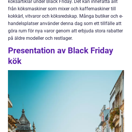
köksartiklar under Black Friday. Det kan innefatta allt
från köksmaskiner som mixer och kaffemaskiner till
kokkärl, vitvaror och köksredskap. Många butiker och e-
handelsplatser använder denna dag som ett tillfälle att
göra rum för nya varor genom att erbjuda stora rabatter
på äldre modeller och restlager.
Presentation av Black Friday
kök