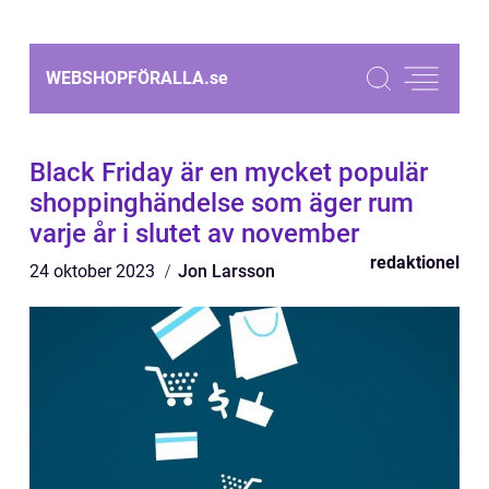
WEBSHOPFÖRALLA.
se
Black Friday är en mycket populär
shoppinghändelse som äger rum
varje år i slutet av november
redaktionel
24 oktober 2023
Jon Larsson