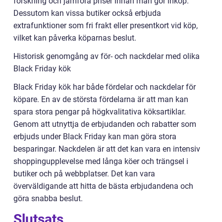
forskning och jämföra priser innan man gör inköp.
Dessutom kan vissa butiker också erbjuda
extrafunktioner som fri frakt eller presentkort vid köp,
vilket kan påverka köparnas beslut.
Historisk genomgång av för- och nackdelar med olika
Black Friday kök
Black Friday kök har både fördelar och nackdelar för
köpare. En av de största fördelarna är att man kan
spara stora pengar på högkvalitativa köksartiklar.
Genom att utnyttja de erbjudanden och rabatter som
erbjuds under Black Friday kan man göra stora
besparingar. Nackdelen är att det kan vara en intensiv
shoppingupplevelse med långa köer och trängsel i
butiker och på webbplatser. Det kan vara
överväldigande att hitta de bästa erbjudandena och
göra snabba beslut.
Slutsats