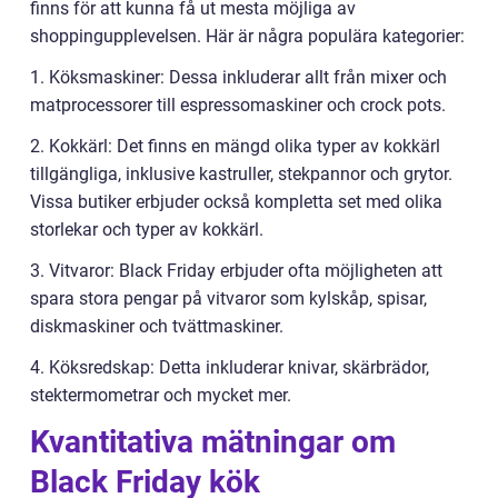
finns för att kunna få ut mesta möjliga av
shoppingupplevelsen. Här är några populära kategorier:
1. Köksmaskiner: Dessa inkluderar allt från mixer och
matprocessorer till espressomaskiner och crock pots.
2. Kokkärl: Det finns en mängd olika typer av kokkärl
tillgängliga, inklusive kastruller, stekpannor och grytor.
Vissa butiker erbjuder också kompletta set med olika
storlekar och typer av kokkärl.
3. Vitvaror: Black Friday erbjuder ofta möjligheten att
spara stora pengar på vitvaror som kylskåp, spisar,
diskmaskiner och tvättmaskiner.
4. Köksredskap: Detta inkluderar knivar, skärbrädor,
stektermometrar och mycket mer.
Kvantitativa mätningar om
Black Friday kök