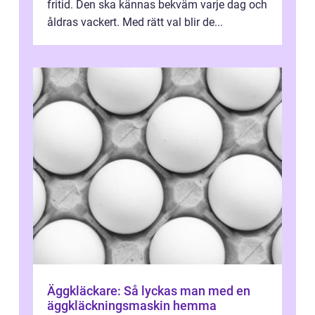
fritid. Den ska kännas bekväm varje dag och
åldras vackert. Med rätt val blir de...
Äggkläckare: Så lyckas man med en
äggkläckningsmaskin hemma