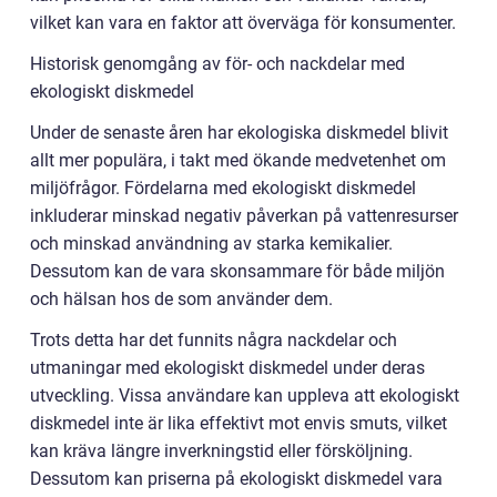
vilket kan vara en faktor att överväga för konsumenter.
Historisk genomgång av för- och nackdelar med
ekologiskt diskmedel
Under de senaste åren har ekologiska diskmedel blivit
allt mer populära, i takt med ökande medvetenhet om
miljöfrågor. Fördelarna med ekologiskt diskmedel
inkluderar minskad negativ påverkan på vattenresurser
och minskad användning av starka kemikalier.
Dessutom kan de vara skonsammare för både miljön
och hälsan hos de som använder dem.
Trots detta har det funnits några nackdelar och
utmaningar med ekologiskt diskmedel under deras
utveckling. Vissa användare kan uppleva att ekologiskt
diskmedel inte är lika effektivt mot envis smuts, vilket
kan kräva längre inverkningstid eller försköljning.
Dessutom kan priserna på ekologiskt diskmedel vara