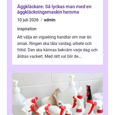
Äggkläckare: Så lyckas man med en
äggkläckningsmaskin hemma
10 juli 2026
admin
inspiration
Att välja en vigselring handlar om mer än
smak. Ringen ska tåla vardag, arbete och
fritid. Den ska kännas bekväm varje dag och
åldras vackert. Med rätt val blir de...