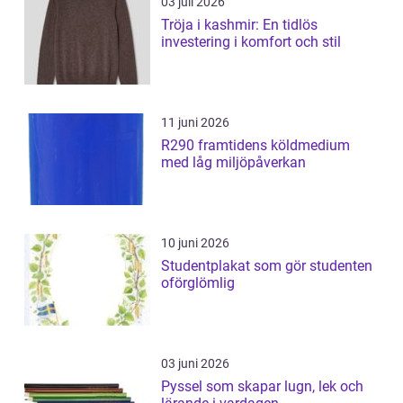
03 juli 2026
Tröja i kashmir: En tidlös
investering i komfort och stil
11 juni 2026
R290 framtidens köldmedium
med låg miljöpåverkan
10 juni 2026
Studentplakat som gör studenten
oförglömlig
03 juni 2026
Pyssel som skapar lugn, lek och