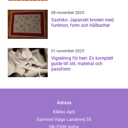
08 november 2025
Sashiko: Japanskt broderi med
funktion, form och hållbarhet
01 november 2025
Vigselring för herr: En komplett
guide till stil, material och
passform
Adress