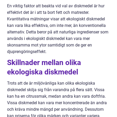
En viktig faktor att beakta vid val av diskmedel är hur
effektivt det är i att ta bort fett och matrester.
Kvantitativa mätningar visar att ekologiskt diskmedel
kan vara lika effektiva, om inte mer, än konventionella
alternativ. Detta beror på att naturliga ingredienser som
används i ekologiskt diskmedel kan vara mer
skonsamma mot ytor samtidigt som de ger en
djuprengöringseffekt.
Skillnader mellan olika
ekologiska diskmedel
Trots att de är miljövänliga kan olika ekologiska
diskmedel skilja sig från varandra på flera sätt. Vissa
kan ha en citrussmak, medan andra kan vara doftfria.
Vissa diskmedel kan vara mer koncentrerade än andra
och kräva mindre mängd per användning. Dessutom
kan priserna för olika märken och varianter variera,