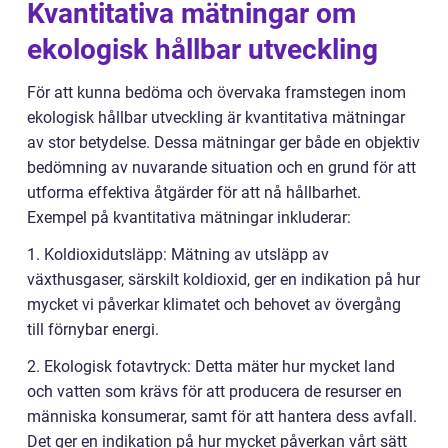
Kvantitativa mätningar om
ekologisk hållbar utveckling
För att kunna bedöma och övervaka framstegen inom
ekologisk hållbar utveckling är kvantitativa mätningar
av stor betydelse. Dessa mätningar ger både en objektiv
bedömning av nuvarande situation och en grund för att
utforma effektiva åtgärder för att nå hållbarhet.
Exempel på kvantitativa mätningar inkluderar:
1. Koldioxidutsläpp: Mätning av utsläpp av
växthusgaser, särskilt koldioxid, ger en indikation på hur
mycket vi påverkar klimatet och behovet av övergång
till förnybar energi.
2. Ekologisk fotavtryck: Detta mäter hur mycket land
och vatten som krävs för att producera de resurser en
människa konsumerar, samt för att hantera dess avfall.
Det ger en indikation på hur mycket påverkan vårt sätt