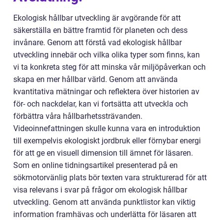
Ekologisk hållbar utveckling är avgörande för att
säkerställa en bättre framtid för planeten och dess
invånare. Genom att förstå vad ekologisk hållbar
utveckling innebär och vilka olika typer som finns, kan
vi ta konkreta steg för att minska vår miljöpåverkan och
skapa en mer hållbar värld. Genom att använda
kvantitativa mätningar och reflektera över historien av
för- och nackdelar, kan vi fortsätta att utveckla och
förbättra våra hållbarhetssträvanden.
Videoinnefattningen skulle kunna vara en introduktion
till exempelvis ekologiskt jordbruk eller förnybar energi
för att ge en visuell dimension till ämnet för läsaren.
Som en online tidningsartikel presenterad på en
sökmotorvänlig plats bör texten vara strukturerad för att
visa relevans i svar på frågor om ekologisk hållbar
utveckling. Genom att använda punktlistor kan viktig
information framhävas och underlätta för läsaren att