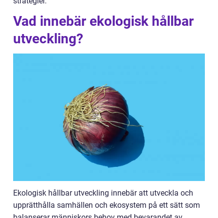
strategier.
Vad innebär ekologisk hållbar
utveckling?
Ekologisk hållbar utveckling innebär att utveckla och
upprätthålla samhällen och ekosystem på ett sätt som
balanserar människors behov med bevarandet av