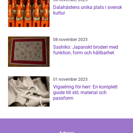
Dalahästens unika plats i svensk
kultur
08 november 2025
Sashiko: Japanskt broderi med
funktion, form och hållbarhet
01 november 2025
Vigselring för herr: En komplett
guide till stil, material och
passform