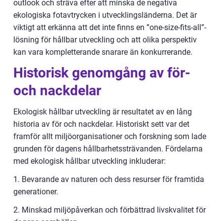
outlook och sträva efter att minska de negativa
ekologiska fotavtrycken i utvecklingsländerna. Det är
viktigt att erkänna att det inte finns en ”one-size-fits-all”-
lösning för hållbar utveckling och att olika perspektiv
kan vara kompletterande snarare än konkurrerande.
Historisk genomgång av för-
och nackdelar
Ekologisk hållbar utveckling är resultatet av en lång
historia av för och nackdelar. Historiskt sett var det
framför allt miljöorganisationer och forskning som lade
grunden för dagens hållbarhetssträvanden. Fördelarna
med ekologisk hållbar utveckling inkluderar:
1. Bevarande av naturen och dess resurser för framtida
generationer.
2. Minskad miljöpåverkan och förbättrad livskvalitet för