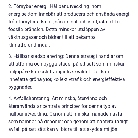
2. Förnybar energi: Hållbar utveckling inom
energisektorn innebär att producera och använda energi
från förnybara källor, såsom sol och vind, istället för
fossila bränslen. Detta minskar utsläppen av
växthusgaser och bidrar till att bekämpa
klimatförändringar.
3. Hållbar stadsplanering: Denna strategi handlar om
att utforma och bygga städer på ett sätt som minskar
miljöpåverkan och främjar livskvalitet. Det kan
innefatta gröna ytor, kollektivtrafik och energieffektiva
byggnader.
4. Avfallshantering: Att minska, återvinna och
återanvända är centrala principer för denna typ av
hållbar utveckling. Genom att minska mängden avfall
som hamnar på deponier och genom att hantera farligt
avfall på rätt sätt kan vi bidra till att skydda miljön.