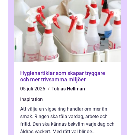
Hygienartiklar som skapar tryggare
och mer trivsamma miljöer
05 juli 2026
Tobias Hellman
inspiration
Att välja en vigselring handlar om mer än
smak. Ringen ska tåla vardag, arbete och
fritid. Den ska kännas bekväm varje dag och
åldras vackert. Med rätt val blir de...