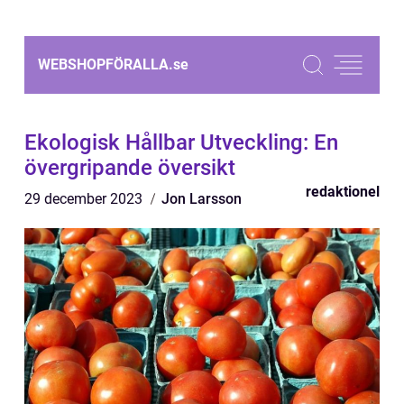
WEBSHOPFÖRALLA.
se
Ekologisk Hållbar Utveckling: En
övergripande översikt
redaktionel
29 december 2023
Jon Larsson