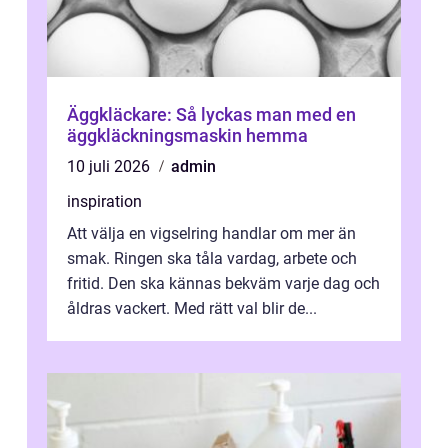
Äggkläckare: Så lyckas man med en
äggkläckningsmaskin hemma
10 juli 2026
admin
inspiration
Att välja en vigselring handlar om mer än
smak. Ringen ska tåla vardag, arbete och
fritid. Den ska kännas bekväm varje dag och
åldras vackert. Med rätt val blir de...