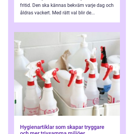
fritid. Den ska kännas bekväm varje dag och
åldras vackert. Med rätt val blir de...
Hygienartiklar som skapar tryggare
och mer trivsamma miljöer