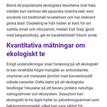
Bland de populäraste ekologiska tesorterna över hela
världen kan nämnas det japanska matcha-teet, som
används vid traditionell te-ceremoni och har intensivt
gröna blad. Darjeeling-te från Indien är känt för sin
subtila smak och citrusarom, medan Earl Grey, gjord
med bergamottolja, ger en karakteristiskt fräsch smak.
Kvantitativa mätningar om
ekologiskt te
Enligt undersökningar visar forskning på att ekologiskt
te kan innehålla högre mängder av antioxidanter,
vitaminer och mineraler jämfört med konventionellt
odlade varianter. Detta beror på att ekologiska
teodlingar fokuserar på att bevara jordens naturliga
näringsämnen och ekosystem. Dessutom kan
ekologiskt te ha lägre halter av påverkningsämnen som
bekämpningsmedel, vilket kan vara viktigt för