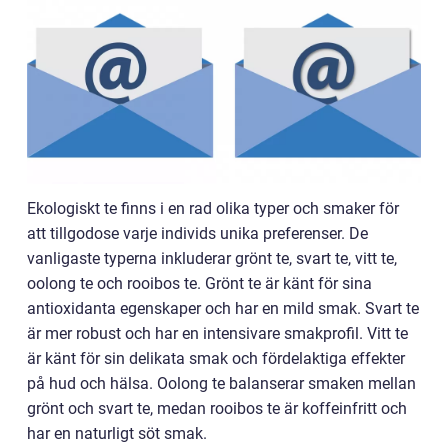
Ekologiskt te finns i en rad olika typer och smaker för
att tillgodose varje individs unika preferenser. De
vanligaste typerna inkluderar grönt te, svart te, vitt te,
oolong te och rooibos te. Grönt te är känt för sina
antioxidanta egenskaper och har en mild smak. Svart te
är mer robust och har en intensivare smakprofil. Vitt te
är känt för sin delikata smak och fördelaktiga effekter
på hud och hälsa. Oolong te balanserar smaken mellan
grönt och svart te, medan rooibos te är koffeinfritt och
har en naturligt söt smak.