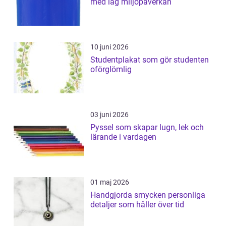
med låg miljöpåverkan
10 juni 2026
Studentplakat som gör studenten
oförglömlig
03 juni 2026
Pyssel som skapar lugn, lek och
lärande i vardagen
01 maj 2026
Handgjorda smycken personliga
detaljer som håller över tid