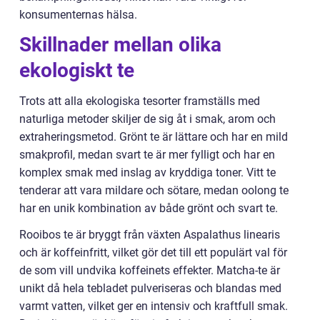
konsumenternas hälsa.
Skillnader mellan olika
ekologiskt te
Trots att alla ekologiska tesorter framställs med
naturliga metoder skiljer de sig åt i smak, arom och
extraheringsmetod. Grönt te är lättare och har en mild
smakprofil, medan svart te är mer fylligt och har en
komplex smak med inslag av kryddiga toner. Vitt te
tenderar att vara mildare och sötare, medan oolong te
har en unik kombination av både grönt och svart te.
Rooibos te är bryggt från växten Aspalathus linearis
och är koffeinfritt, vilket gör det till ett populärt val för
de som vill undvika koffeinets effekter. Matcha-te är
unikt då hela tebladet pulveriseras och blandas med
varmt vatten, vilket ger en intensiv och kraftfull smak.