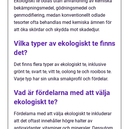
Ekologiskt te odlas utan användning av kemiska
bekämpningsmedel, gödningsmedel och
genmodifiering, medan konventionellt odlade
tesorter ofta behandlas med kemiska ämnen för
att öka skördar och skydda mot skadedjur.
Vilka typer av ekologiskt te finns
det?
Det finns flera typer av ekologiskt te, inklusive
grönt te, svart te, vitt te, oolong te och rooibos te.
Varje typ har sin unika smakprofil och fördelar.
Vad är fördelarna med att välja
ekologiskt te?
Fördelarna med att välja ekologiskt te inkluderar
att det oftast innehåller högre halter av
antioxidanter, vitaminer och mineraler. Dessutom