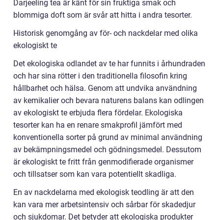
Darjeeling tea är känt för sin fruktiga smak och
blommiga doft som är svår att hitta i andra tesorter.
Historisk genomgång av för- och nackdelar med olika
ekologiskt te
Det ekologiska odlandet av te har funnits i århundraden
och har sina rötter i den traditionella filosofin kring
hållbarhet och hälsa. Genom att undvika användning
av kemikalier och bevara naturens balans kan odlingen
av ekologiskt te erbjuda flera fördelar. Ekologiska
tesorter kan ha en renare smakprofil jämfört med
konventionella sorter på grund av minimal användning
av bekämpningsmedel och gödningsmedel. Dessutom
är ekologiskt te fritt från genmodifierade organismer
och tillsatser som kan vara potentiellt skadliga.
En av nackdelarna med ekologisk teodling är att den
kan vara mer arbetsintensiv och sårbar för skadedjur
och sjukdomar. Det betyder att ekologiska produkter