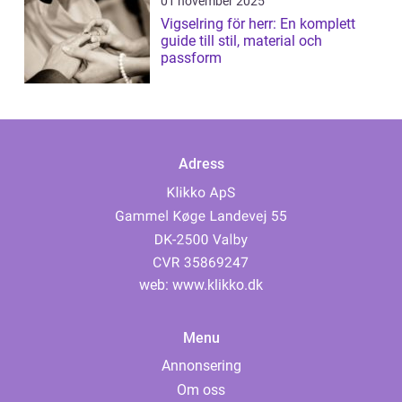
01 november 2025
Vigselring för herr: En komplett
guide till stil, material och
passform
Adress
web:
www.klikko.dk
Menu
Annonsering
Om oss