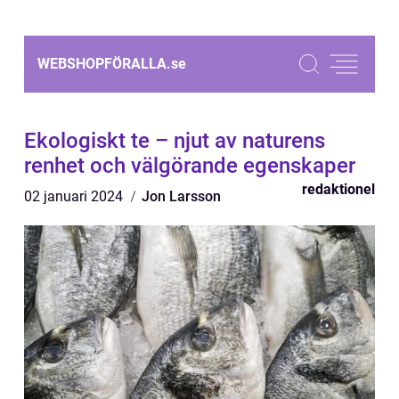
WEBSHOPFÖRALLA.
se
Ekologiskt te – njut av naturens
renhet och välgörande egenskaper
redaktionel
02 januari 2024
Jon Larsson