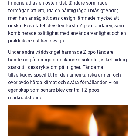
imponerad av en österrikisk tändare som hade
förmågan att erbjuda en pålitlig låga i blåsigt väder,
men han ansåg att dess design lämnade mycket att
önska. Resultatet blev den första Zippo tändaren, som
kombinerade pålitlighet med användarvänlighet och en
praktisk och stilren design.
Under andra världskriget hamnade Zippo tändare i
händerna på många amerikanska soldater, vilket bidrog
starkt till dess rykte om pålitlighet. Tändarna
tillverkades specifikt för den amerikanska armén och
överlevde hårda klimat och svåra förhållanden – en
egenskap som senare blev central i Zippos
marknadsföring.