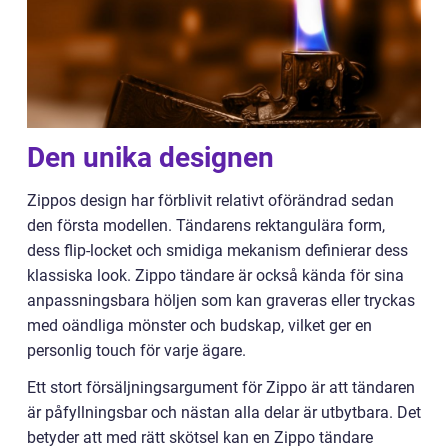
Den unika designen
Zippos design har förblivit relativt oförändrad sedan
den första modellen. Tändarens rektangulära form,
dess flip-locket och smidiga mekanism definierar dess
klassiska look. Zippo tändare är också kända för sina
anpassningsbara höljen som kan graveras eller tryckas
med oändliga mönster och budskap, vilket ger en
personlig touch för varje ägare.
Ett stort försäljningsargument för Zippo är att tändaren
är påfyllningsbar och nästan alla delar är utbytbara. Det
betyder att med rätt skötsel kan en Zippo tändare