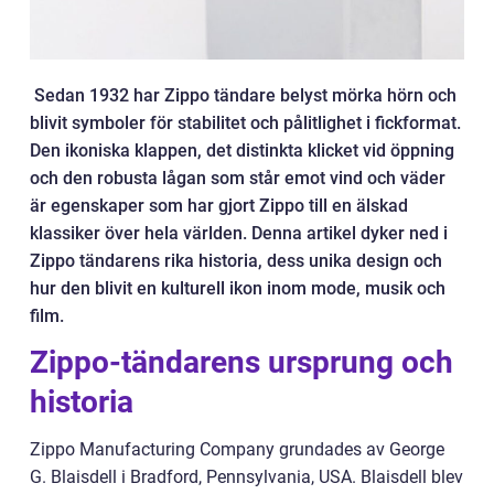
Sedan 1932 har Zippo tändare belyst mörka hörn och
blivit symboler för stabilitet och pålitlighet i fickformat.
Den ikoniska klappen, det distinkta klicket vid öppning
och den robusta lågan som står emot vind och väder
är egenskaper som har gjort Zippo till en älskad
klassiker över hela världen. Denna artikel dyker ned i
Zippo tändarens rika historia, dess unika design och
hur den blivit en kulturell ikon inom mode, musik och
film.
Zippo-tändarens ursprung och
historia
Zippo Manufacturing Company grundades av George
G. Blaisdell i Bradford, Pennsylvania, USA. Blaisdell blev