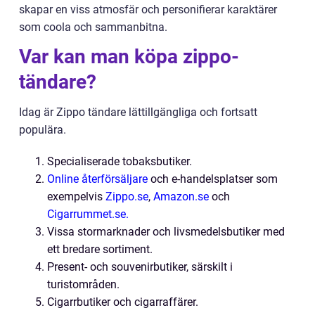
skapar en viss atmosfär och personifierar karaktärer
som coola och sammanbitna.
Var kan man köpa zippo-
tändare?
Idag är Zippo tändare lättillgängliga och fortsatt
populära.
Specialiserade tobaksbutiker.
Online återförsäljare
och e-handelsplatser som
exempelvis
Zippo.se
,
Amazon.se
och
Cigarrummet.se.
Vissa stormarknader och livsmedelsbutiker med
ett bredare sortiment.
Present- och souvenirbutiker, särskilt i
turistområden.
Cigarrbutiker och cigarraffärer.