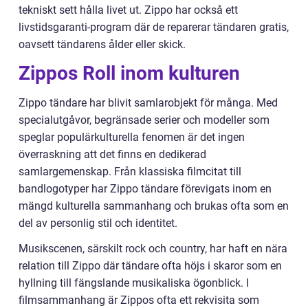
tekniskt sett hålla livet ut. Zippo har också ett
livstidsgaranti-program där de reparerar tändaren gratis,
oavsett tändarens ålder eller skick.
Zippos Roll inom kulturen
Zippo tändare har blivit samlarobjekt för många. Med
specialutgåvor, begränsade serier och modeller som
speglar populärkulturella fenomen är det ingen
överraskning att det finns en dedikerad
samlargemenskap. Från klassiska filmcitat till
bandlogotyper har Zippo tändare förevigats inom en
mängd kulturella sammanhang och brukas ofta som en
del av personlig stil och identitet.
Musikscenen, särskilt rock och country, har haft en nära
relation till Zippo där tändare ofta höjs i skaror som en
hyllning till fängslande musikaliska ögonblick. I
filmsammanhang är Zippos ofta ett rekvisita som