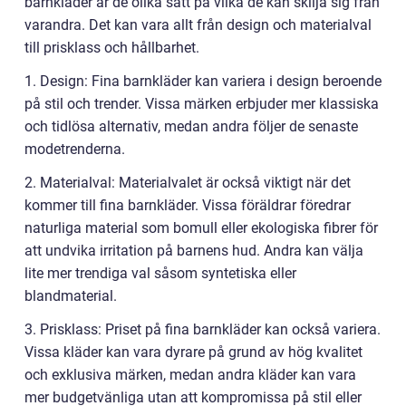
barnkläder är de olika sätt på vilka de kan skilja sig från
varandra. Det kan vara allt från design och materialval
till prisklass och hållbarhet.
1. Design: Fina barnkläder kan variera i design beroende
på stil och trender. Vissa märken erbjuder mer klassiska
och tidlösa alternativ, medan andra följer de senaste
modetrenderna.
2. Materialval: Materialvalet är också viktigt när det
kommer till fina barnkläder. Vissa föräldrar föredrar
naturliga material som bomull eller ekologiska fibrer för
att undvika irritation på barnens hud. Andra kan välja
lite mer trendiga val såsom syntetiska eller
blandmaterial.
3. Prisklass: Priset på fina barnkläder kan också variera.
Vissa kläder kan vara dyrare på grund av hög kvalitet
och exklusiva märken, medan andra kläder kan vara
mer budgetvänliga utan att kompromissa på stil eller