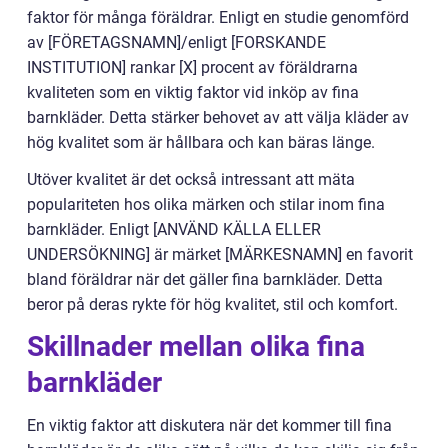
faktor för många föräldrar. Enligt en studie genomförd
av [FÖRETAGSNAMN]/enligt [FORSKANDE
INSTITUTION] rankar [X] procent av föräldrarna
kvaliteten som en viktig faktor vid inköp av fina
barnkläder. Detta stärker behovet av att välja kläder av
hög kvalitet som är hållbara och kan bäras länge.
Utöver kvalitet är det också intressant att mäta
populariteten hos olika märken och stilar inom fina
barnkläder. Enligt [ANVÄND KÄLLA ELLER
UNDERSÖKNING] är märket [MÄRKESNAMN] en favorit
bland föräldrar när det gäller fina barnkläder. Detta
beror på deras rykte för hög kvalitet, stil och komfort.
Skillnader mellan olika fina
barnkläder
En viktig faktor att diskutera när det kommer till fina