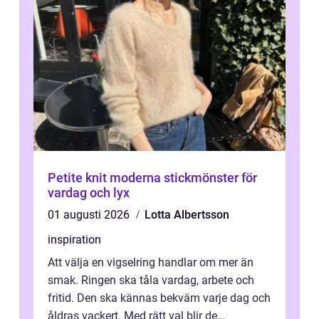
Petite knit moderna stickmönster för
vardag och lyx
01 augusti 2026
Lotta Albertsson
inspiration
Att välja en vigselring handlar om mer än
smak. Ringen ska tåla vardag, arbete och
fritid. Den ska kännas bekväm varje dag och
åldras vackert. Med rätt val blir de...