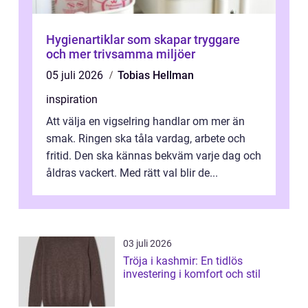
Hygienartiklar som skapar tryggare
och mer trivsamma miljöer
05 juli 2026
Tobias Hellman
inspiration
Att välja en vigselring handlar om mer än
smak. Ringen ska tåla vardag, arbete och
fritid. Den ska kännas bekväm varje dag och
åldras vackert. Med rätt val blir de...
03 juli 2026
Tröja i kashmir: En tidlös
investering i komfort och stil