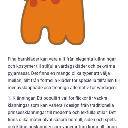
Fina barnkläder kan vara allt från eleganta klänningar
och kostymer till stilfulla vardagskläder och bekväma
pyjamasar. Det finns en mängd olika typer att välja
mellan, allt från formella kläder för speciella tillfällen till
mer avslappnade och trendiga alternativ för vardagen.
1. Klänningar: Ett populärt val för flickor är vackra
klänningar som kan variera i design från traditionella
prinsessklänningar till moderna och lekfulla stilar. Det
finns olika materialval såsom bomull, siden och spets,
och klänningslängder som varierar från korta till långa.