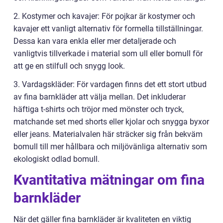
2. Kostymer och kavajer: För pojkar är kostymer och
kavajer ett vanligt alternativ för formella tillställningar.
Dessa kan vara enkla eller mer detaljerade och
vanligtvis tillverkade i material som ull eller bomull för
att ge en stilfull och snygg look.
3. Vardagskläder: För vardagen finns det ett stort utbud
av fina barnkläder att välja mellan. Det inkluderar
häftiga t-shirts och tröjor med mönster och tryck,
matchande set med shorts eller kjolar och snygga byxor
eller jeans. Materialvalen här sträcker sig från bekväm
bomull till mer hållbara och miljövänliga alternativ som
ekologiskt odlad bomull.
Kvantitativa mätningar om fina
barnkläder
När det gäller fina barnkläder är kvaliteten en viktig