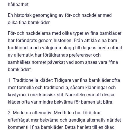
hållbarhet.
En historisk genomgång av för- och nackdelar med
olika fina barnkläder
För- och nackdelarna med olika typer av fina barnkläder
har förändrats genom historien. Från att klä sina barn i
traditionella och välgjorda plagg till dagens breda utbud
av alternativ, har föräldrarnas preferenser och
samhällets normer påverkat vad som anses vara ”fina
barnkläder”.
1. Traditionella kläder: Tidigare var fina barnkläder ofta
mer formella och traditionella, såsom klänningar och
kostymer i mer klassisk stil. Nackdelen var att dessa
kläder ofta var mindre bekväma för barnen att bära.
2. Moderna alternativ: Med tiden har föräldrar
efterfrågat mer bekväma och trendiga alternativ när det
kommer till fina barnkläder. Detta har lett till en ökad