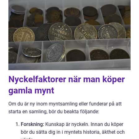
Nyckelfaktorer när man köper
gamla mynt
Om du är ny inom myntsamling eller funderar på att
starta en samling, bör du beakta följande:
Forskning:
Kunskap är nyckeln. Innan du köper
bör du sätta dig in i myntets historia, äkthet och