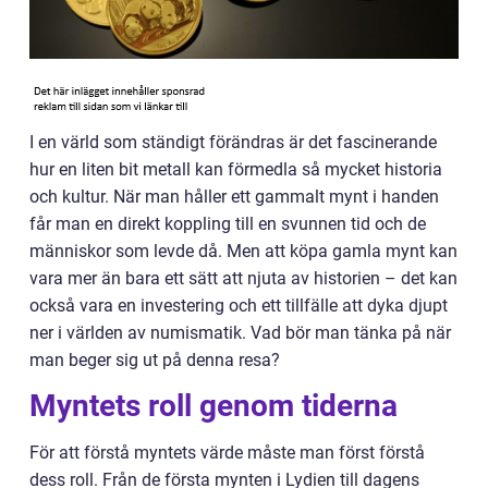
I en värld som ständigt förändras är det fascinerande
hur en liten bit metall kan förmedla så mycket historia
och kultur. När man håller ett gammalt mynt i handen
får man en direkt koppling till en svunnen tid och de
människor som levde då. Men att köpa gamla mynt kan
vara mer än bara ett sätt att njuta av historien – det kan
också vara en investering och ett tillfälle att dyka djupt
ner i världen av numismatik. Vad bör man tänka på när
man beger sig ut på denna resa?
Myntets roll genom tiderna
För att förstå myntets värde måste man först förstå
dess roll. Från de första mynten i Lydien till dagens