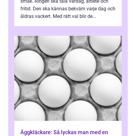
smak. Ringen ska tåla vardag, arbete och
fritid. Den ska kännas bekväm varje dag och
åldras vackert. Med rätt val blir de...
Äggkläckare: Så lyckas man med en