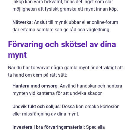
inköp kan vara bekvämt, finns det inget som slår
möjligheten att fysiskt granska ett mynt innan köp.
Nätverka:
Anslut till myntklubbar eller online-forum
där erfarna samlare kan ge råd och vägledning.
Förvaring och skötsel av dina
mynt
När du har förvärvat några gamla mynt är det viktigt att
ta hand om dem på rätt sätt:
Hantera med omsorg:
Använd handskar och hantera
mynten vid kanterna för att undvika skador.
Undvik fukt och solljus:
Dessa kan orsaka korrosion
eller missfärgning av dina mynt.
Investera i bra förvaringsmaterial:
Speciella