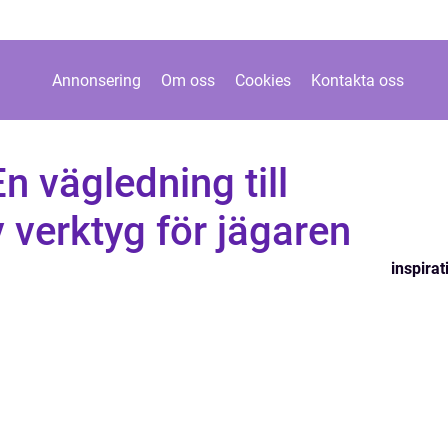
Annonsering
Om oss
Cookies
Kontakta oss
En vägledning till
verktyg för jägaren
inspirat