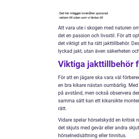
Att vara ute i skogen med naturen om
det en passion och livsstil. För att 
det viktigt att ha rätt jakttillbehör. 
lyckad jakt, utan även säkerheten oc
Viktiga jakttillbehör 
För att en jägare ska vara väl förbere
en bra kikare nästan oumbärlig. Med e
på avstånd, men också observera der
samma sätt kan ett kikarsikte montera
rätt.
Vidare spelar hörselskydd en kritisk ro
det skjuts med gevär eller andra skj
hörselnedsättning eller tinnitus.