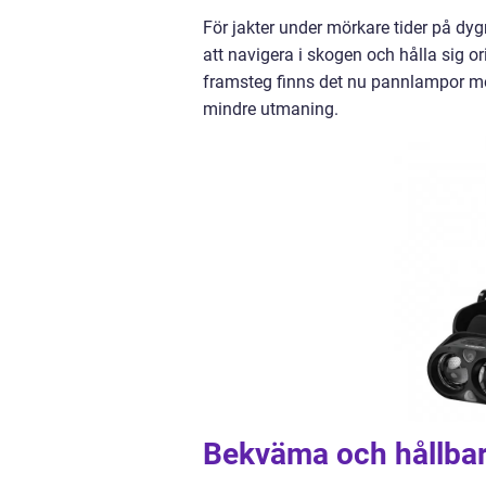
För jakter under mörkare tider på dy
att navigera i skogen och hålla sig or
framsteg finns det nu pannlampor med l
mindre utmaning.
Bekväma och hållbar