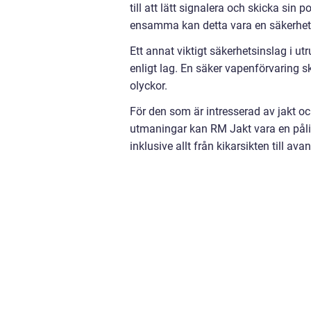
till att lätt signalera och skicka sin 
ensamma kan detta vara en säkerhetsn
Ett annat viktigt säkerhetsinslag i ut
enligt lag. En säker vapenförvaring s
olyckor.
För den som är intresserad av jakt oc
utmaningar kan RM Jakt vara en pålitlig
inklusive allt från kikarsikten till ava