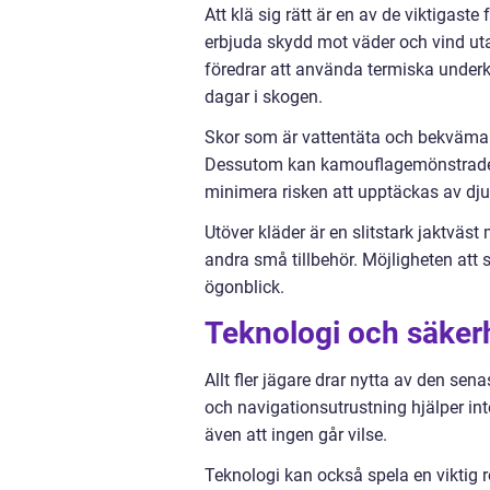
Att klä sig rätt är en av de viktigast
erbjuda skydd mot väder och vind uta
föredrar att använda termiska underkl
dagar i skogen.
Skor som är vattentäta och bekväma 
Dessutom kan kamouflagemönstrade p
minimera risken att upptäckas av dju
Utöver kläder är en slitstark jaktväst
andra små tillbehör. Möjligheten att 
ögonblick.
Teknologi och säkerh
Allt fler jägare drar nytta av den sen
och navigationsutrustning hjälper int
även att ingen går vilse.
Teknologi kan också spela en viktig r