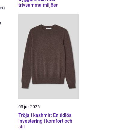
trivsamma miljöer
ren
n
03 juli 2026
Tröja i kashmir: En tidlös
investering i komfort och
stil