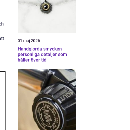
ch
tt
01 maj 2026
Handgjorda smycken
personliga detaljer som
håller över tid