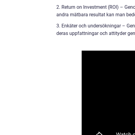
2. Return on Investment (ROI) – Gen
andra mätbara resultat kan man bedö
3. Enkäter och undersökningar – Gen
deras uppfattningar och attityder g