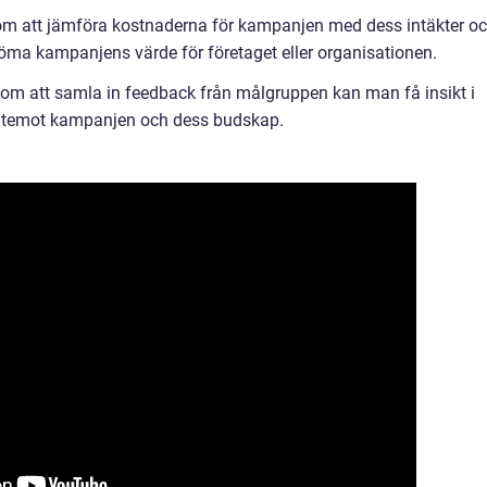
om att jämföra kostnaderna för kampanjen med dess intäkter o
ma kampanjens värde för företaget eller organisationen.
om att samla in feedback från målgruppen kan man få insikt i
entemot kampanjen och dess budskap.