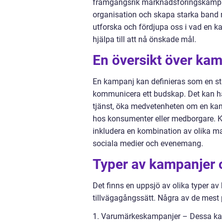
framgångsrik marknadsföringskampanj
organisation och skapa starka band m
utforska och fördjupa oss i vad en k
hjälpa till att nå önskade mål.
En översikt över ka
En kampanj kan definieras som en stra
kommunicera ett budskap. Det kan han
tjänst, öka medvetenheten om en kamp
hos konsumenter eller medborgare. K
inkludera en kombination av olika m
sociala medier och evenemang.
Typer av kampanjer o
Det finns en uppsjö av olika typer av
tillvägagångssätt. Några av de mest 
1. Varumärkeskampanjer – Dessa kam