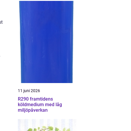
st
,
11 juni 2026
R290 framtidens
köldmedium med låg
miljöpåverkan