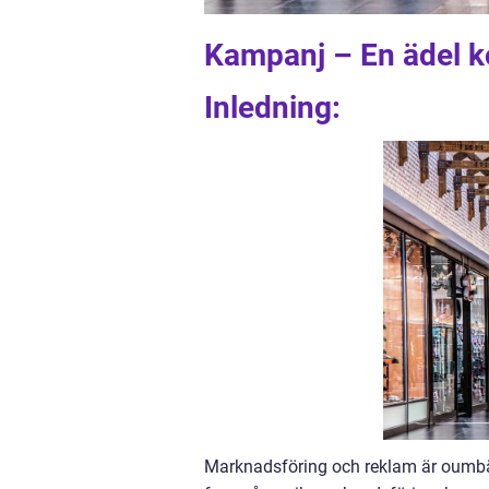
Kampanj – En ädel k
Inledning:
Marknadsföring och reklam är oumbärl