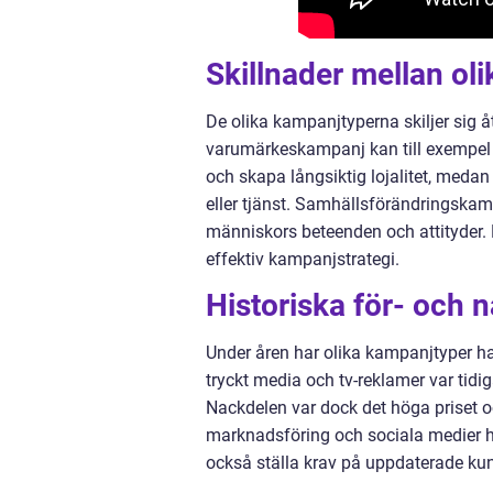
Skillnader mellan ol
De olika kampanjtyperna skiljer sig å
varumärkeskampanj kan till exempel v
och skapa långsiktig lojalitet, medan
eller tjänst. Samhällsförändringskam
människors beteenden och attityder. 
effektiv kampanjstrategi.
Historiska för- och 
Under åren har olika kampanjtyper ha
tryckt media och tv-reklamer var tidi
Nackdelen var dock det höga priset o
marknadsföring och sociala medier h
också ställa krav på uppdaterade kuns