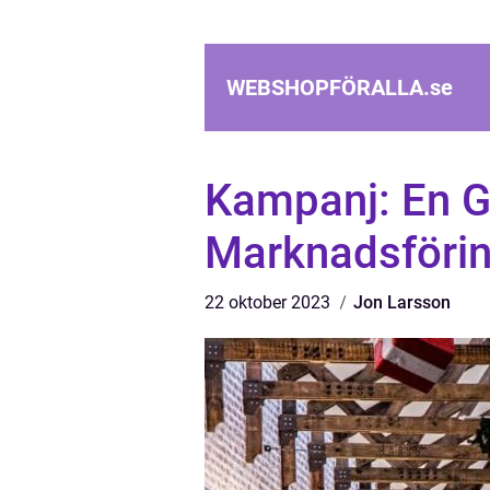
WEBSHOPFÖRALLA.
se
Kampanj: En G
Marknadsförin
22 oktober 2023
Jon Larsson