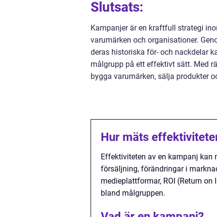
Slutsats:
Kampanjer är en kraftfull strategi 
varumärken och organisationer. Geno
deras historiska för- och nackdelar 
målgrupp på ett effektivt sätt. Med r
bygga varumärken, sälja produkter oc
Hur mäts effektivitet
Effektiviteten av en kampanj kan
försäljning, förändringar i markna
medieplattformar, ROI (Return on
bland målgruppen.
Vad är en kampanj?