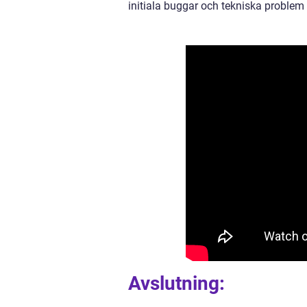
initiala buggar och tekniska probl
Avslutning: