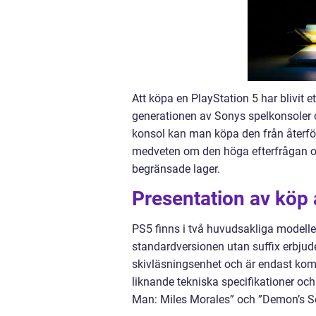
Att köpa en PlayStation 5 har blivit 
generationen av Sonys spelkonsoler o
konsol kan man köpa den från återförsä
medveten om den höga efterfrågan oc
begränsade lager.
Presentation av köp 
PS5 finns i två huvudsakliga modeller
standardversionen utan suffix erbjud
skivläsningsenhet och är endast kom
liknande tekniska specifikationer oc
Man: Miles Morales” och ”Demon’s So