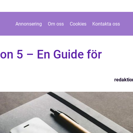
Annonsering
Om oss
Cookies
Kontakta oss
on 5 – En Guide för
redaktio