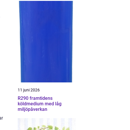
11 juni 2026
R290 framtidens
köldmedium med låg
miljöpåverkan
ar