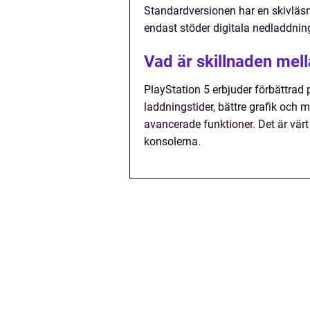
Standardversionen har en skivläsn
endast stöder digitala nedladdnin
Vad är skillnaden mell
PlayStation 5 erbjuder förbättra
laddningstider, bättre grafik och 
avancerade funktioner. Det är vä
konsolerna.