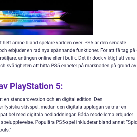
ett hett ämne bland spelare världen över. PS5 är den senaste
ch erbjuder en rad nya spännande funktioner. För att få tag på
ljare, antingen online eller i butik. Det är dock viktigt att vara
h svårigheten att hitta PS5-enheter på marknaden på grund av
av PlayStation 5:
: en standardversion och en digital edition. Den
er fysiska skivspel, medan den digitala upplagan saknar en
patibel med digitala nedladdningar. Båda modellerna erbjuder
h spelupplevelse. Populära PS5-spel inkluderar bland annat ”Spid
uls.”