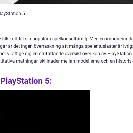
PlayStation 5
tillskott till sin populära spelkonsolfamilj. Med en imponerand
gar är det ingen överraskning att många spelentusiaster är ivrig
er vi att ge dig en omfattande översikt över köp av PlayStation 
antitativa mätningar, skillnader mellan modellerna och en historis
 PlayStation 5: