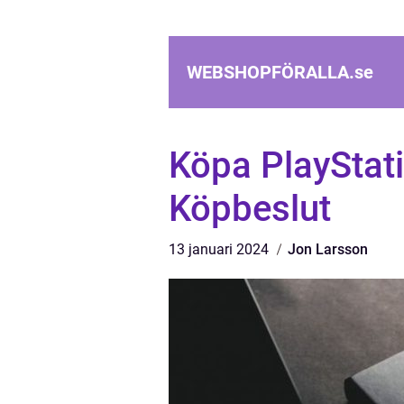
WEBSHOPFÖRALLA.
se
Köpa PlayStati
Köpbeslut
13 januari 2024
Jon Larsson