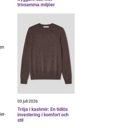
trivsamma miljöer
 en
03 juli 2026
Tröja i kashmir: En tidlös
er-
investering i komfort och
stil