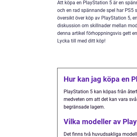
Att köpa en PlayStation 5 är en spän
och en rad spännande spel har PS5 sn
översikt över köp av PlayStation 5, e
diskussion om skillnader mellan mode
denna artikel förhoppningsvis gett e
Lycka till med ditt köp!
Hur kan jag köpa en P
PlayStation 5 kan köpas från återfö
medveten om att det kan vara svår
begränsade lagern.
Vilka modeller av Play
Det finns två huvudsakliga modelle