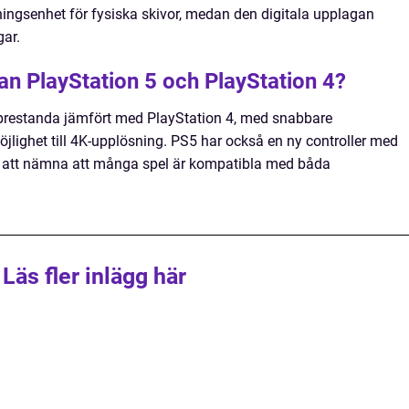
ingsenhet för fysiska skivor, medan den digitala upplagan
gar.
an PlayStation 5 och PlayStation 4?
d prestanda jämfört med PlayStation 4, med snabbare
möjlighet till 4K-upplösning. PS5 har också en ny controller med
rt att nämna att många spel är kompatibla med båda
Läs fler inlägg här