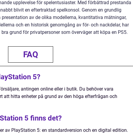
nande upplevelse för spelentusiaster. Med förbättrad prestanda
abbt blivit en eftertraktad spelkonsol. Genom en grundlig
n presentation av de olika modellerna, kvantitativa mätningar,
llerna och en historisk genomgång av för- och nackdelar, har
n bra grund för privatpersoner som överväger att köpa en PS5.
FAQ
layStation 5?
rsäljare, antingen online eller i butik. Du behöver vara
t att hitta enheter på grund av den höga efterfrågan och
Station 5 finns det?
r av PlayStation 5: en standardversion och en digital edition.