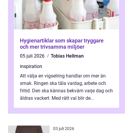
Hygienartiklar som skapar tryggare
och mer trivsamma miljöer
05 juli 2026
Tobias Hellman
inspiration
Att välja en vigselring handlar om mer än
smak. Ringen ska tåla vardag, arbete och
fritid. Den ska kännas bekväm varje dag och
åldras vackert. Med rätt val blir de...
03 juli 2026