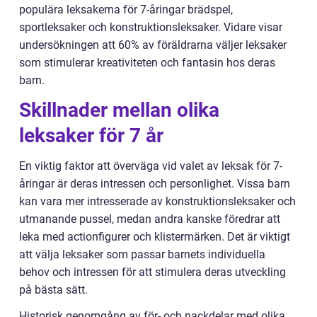
populära leksakerna för 7-åringar brädspel,
sportleksaker och konstruktionsleksaker. Vidare visar
undersökningen att 60% av föräldrarna väljer leksaker
som stimulerar kreativiteten och fantasin hos deras
barn.
Skillnader mellan olika
leksaker för 7 år
En viktig faktor att överväga vid valet av leksak för 7-
åringar är deras intressen och personlighet. Vissa barn
kan vara mer intresserade av konstruktionsleksaker och
utmanande pussel, medan andra kanske föredrar att
leka med actionfigurer och klistermärken. Det är viktigt
att välja leksaker som passar barnets individuella
behov och intressen för att stimulera deras utveckling
på bästa sätt.
Historisk genomgång av för- och nackdelar med olika