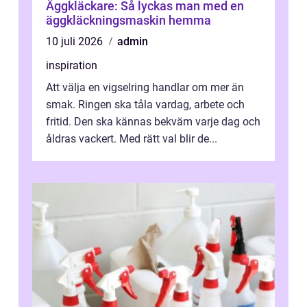
Äggkläckare: Så lyckas man med en
äggkläckningsmaskin hemma
10 juli 2026
admin
inspiration
Att välja en vigselring handlar om mer än
smak. Ringen ska tåla vardag, arbete och
fritid. Den ska kännas bekväm varje dag och
åldras vackert. Med rätt val blir de...