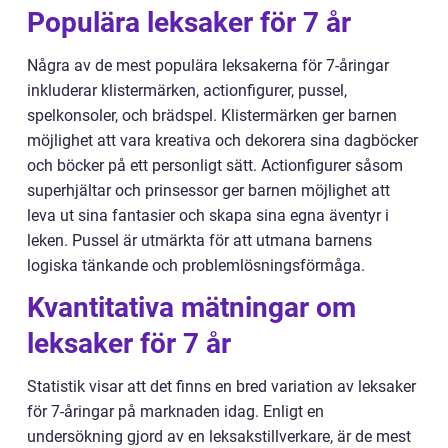
Populära leksaker för 7 år
Några av de mest populära leksakerna för 7-åringar
inkluderar klistermärken, actionfigurer, pussel,
spelkonsoler, och brädspel. Klistermärken ger barnen
möjlighet att vara kreativa och dekorera sina dagböcker
och böcker på ett personligt sätt. Actionfigurer såsom
superhjältar och prinsessor ger barnen möjlighet att
leva ut sina fantasier och skapa sina egna äventyr i
leken. Pussel är utmärkta för att utmana barnens
logiska tänkande och problemlösningsförmåga.
Kvantitativa mätningar om
leksaker för 7 år
Statistik visar att det finns en bred variation av leksaker
för 7-åringar på marknaden idag. Enligt en
undersökning gjord av en leksakstillverkare, är de mest