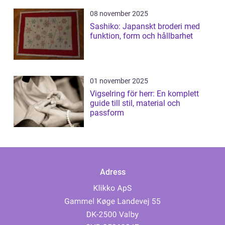
08 november 2025
Sashiko: Japanskt broderi med
funktion, form och hållbarhet
01 november 2025
Vigselring för herr: En komplett
guide till stil, material och
passform
Adress