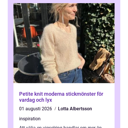
Petite knit moderna stickmönster för
vardag och lyx
01 augusti 2026
Lotta Albertsson
inspiration
Att välja en vigselring handlar om mer än