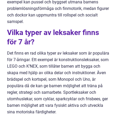
exempel kan pussel och byggset utmana barnens
problemlösningsförmåga och finmotorik, medan figurer
och dockor kan uppmuntra till rollspel och socialt
samspel.
Vilka typer av leksaker finns
för 7 år?
Det finns en rad olika typer av leksaker som är populära
för 7-åringar. Ett exempel är konstruktionsleksaker, som
LEGO och K’NEX, som tillåter barnen att bygga och
skapa med hjälp av olika delar och instruktioner. Även
brädspel och kortspel, som Monopol och Uno, är
populära då de kan ge barnen möjlighet att träna på
regler, strategi och samarbete. Sportleksaker och
utomhuslekar, som cyklar, sparkcyklar och frisbees, ger
barnen möjlighet att vara fysiskt aktiva och utveckla
sina motoriska färdigheter.