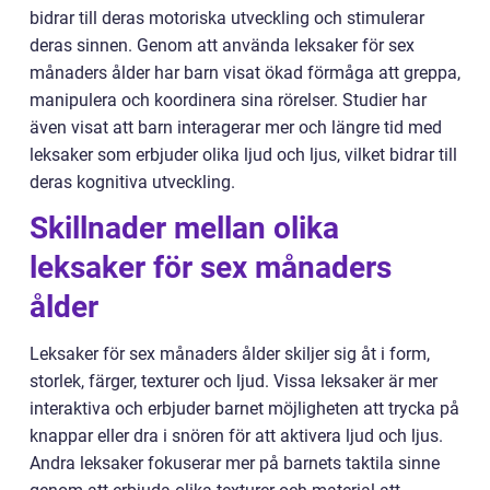
bidrar till deras motoriska utveckling och stimulerar
deras sinnen. Genom att använda leksaker för sex
månaders ålder har barn visat ökad förmåga att greppa,
manipulera och koordinera sina rörelser. Studier har
även visat att barn interagerar mer och längre tid med
leksaker som erbjuder olika ljud och ljus, vilket bidrar till
deras kognitiva utveckling.
Skillnader mellan olika
leksaker för sex månaders
ålder
Leksaker för sex månaders ålder skiljer sig åt i form,
storlek, färger, texturer och ljud. Vissa leksaker är mer
interaktiva och erbjuder barnet möjligheten att trycka på
knappar eller dra i snören för att aktivera ljud och ljus.
Andra leksaker fokuserar mer på barnets taktila sinne