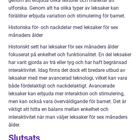
genom att erbjuda olika texturer och material att
utforska. Genom att ha olika typer av leksaker kan
föräldrar erbjuda variation och stimulering för barnet.
Historiska för- och nackdelar med leksaker för sex
månaders ålder
Historiskt sett har leksaker för sex månaders ålder
fokuserat på enkelhet och funktionalitet. En del leksaker
har varit gjorda av trä eller tyg och har haft begränsad
interaktivitet. Idag finns det dock ett bredare utbud av
leksaker med mer avancerad teknologi, vilket kan vara
både fördelaktigt och nackdelaktigt. Avancerade
leksaker kan erbjuda mer interaktion och stimulering,
men kan också vara överväldigande för barnet. Det är
viktigt att hitta en balans mellan enkelhet och
interaktivitet när man väljer leksaker för sex månaders
ålder.
Slutsats