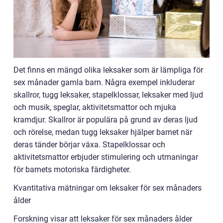
Det finns en mängd olika leksaker som är lämpliga för
sex månader gamla barn. Några exempel inkluderar
skallror, tugg leksaker, stapelklossar, leksaker med ljud
och musik, speglar, aktivitetsmattor och mjuka
kramdjur. Skallror är populära på grund av deras ljud
och rörelse, medan tugg leksaker hjälper barnet när
deras tänder börjar växa. Stapelklossar och
aktivitetsmattor erbjuder stimulering och utmaningar
för barnets motoriska färdigheter.
Kvantitativa mätningar om leksaker för sex månaders
ålder
Forskning visar att leksaker för sex månaders ålder