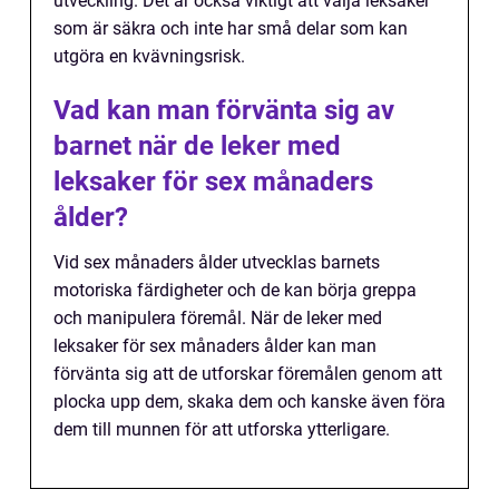
utveckling. Det är också viktigt att välja leksaker
som är säkra och inte har små delar som kan
utgöra en kvävningsrisk.
Vad kan man förvänta sig av
barnet när de leker med
leksaker för sex månaders
ålder?
Vid sex månaders ålder utvecklas barnets
motoriska färdigheter och de kan börja greppa
och manipulera föremål. När de leker med
leksaker för sex månaders ålder kan man
förvänta sig att de utforskar föremålen genom att
plocka upp dem, skaka dem och kanske även föra
dem till munnen för att utforska ytterligare.