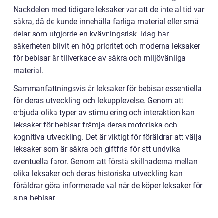
Nackdelen med tidigare leksaker var att de inte alltid var
säkra, då de kunde innehålla farliga material eller små
delar som utgjorde en kvävningsrisk. Idag har
säkerheten blivit en hög prioritet och moderna leksaker
för bebisar är tillverkade av säkra och miljövänliga
material.
Sammanfattningsvis är leksaker för bebisar essentiella
för deras utveckling och lekupplevelse. Genom att
erbjuda olika typer av stimulering och interaktion kan
leksaker för bebisar främja deras motoriska och
kognitiva utveckling. Det är viktigt för föräldrar att välja
leksaker som är säkra och giftfria för att undvika
eventuella faror. Genom att förstå skillnaderna mellan
olika leksaker och deras historiska utveckling kan
föräldrar göra informerade val när de köper leksaker för
sina bebisar.