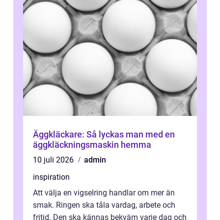
Äggkläckare: Så lyckas man med en
äggkläckningsmaskin hemma
10 juli 2026
admin
inspiration
Att välja en vigselring handlar om mer än
smak. Ringen ska tåla vardag, arbete och
fritid. Den ska kännas bekväm varje dag och