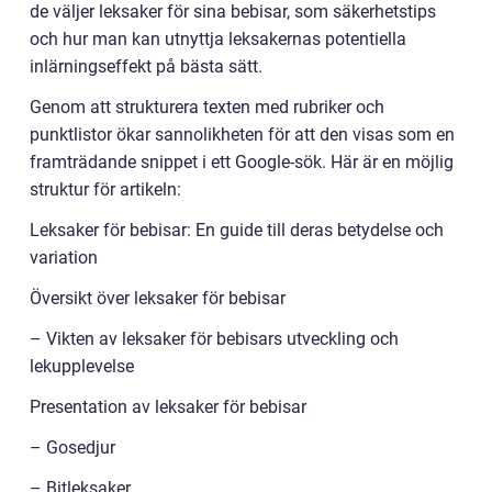
de väljer leksaker för sina bebisar, som säkerhetstips
och hur man kan utnyttja leksakernas potentiella
inlärningseffekt på bästa sätt.
Genom att strukturera texten med rubriker och
punktlistor ökar sannolikheten för att den visas som en
framträdande snippet i ett Google-sök. Här är en möjlig
struktur för artikeln:
Leksaker för bebisar: En guide till deras betydelse och
variation
Översikt över leksaker för bebisar
– Vikten av leksaker för bebisars utveckling och
lekupplevelse
Presentation av leksaker för bebisar
– Gosedjur
– Bitleksaker