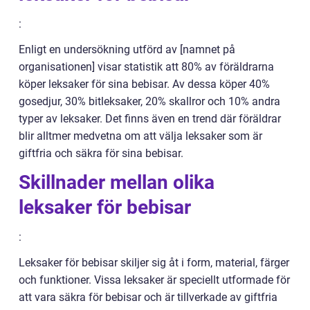
:
Enligt en undersökning utförd av [namnet på
organisationen] visar statistik att 80% av föräldrarna
köper leksaker för sina bebisar. Av dessa köper 40%
gosedjur, 30% bitleksaker, 20% skallror och 10% andra
typer av leksaker. Det finns även en trend där föräldrar
blir alltmer medvetna om att välja leksaker som är
giftfria och säkra för sina bebisar.
Skillnader mellan olika
leksaker för bebisar
:
Leksaker för bebisar skiljer sig åt i form, material, färger
och funktioner. Vissa leksaker är speciellt utformade för
att vara säkra för bebisar och är tillverkade av giftfria