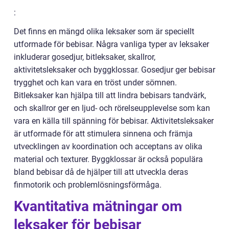
:
Det finns en mängd olika leksaker som är speciellt
utformade för bebisar. Några vanliga typer av leksaker
inkluderar gosedjur, bitleksaker, skallror,
aktivitetsleksaker och byggklossar. Gosedjur ger bebisar
trygghet och kan vara en tröst under sömnen.
Bitleksaker kan hjälpa till att lindra bebisars tandvärk,
och skallror ger en ljud- och rörelseupplevelse som kan
vara en källa till spänning för bebisar. Aktivitetsleksaker
är utformade för att stimulera sinnena och främja
utvecklingen av koordination och acceptans av olika
material och texturer. Byggklossar är också populära
bland bebisar då de hjälper till att utveckla deras
finmotorik och problemlösningsförmåga.
Kvantitativa mätningar om
leksaker för bebisar