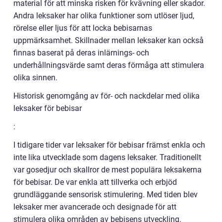
material för att minska risken för kvävning eller skador.
Andra leksaker har olika funktioner som utlöser ljud,
rörelse eller ljus för att locka bebisarnas
uppmärksamhet. Skillnader mellan leksaker kan också
finnas baserat på deras inlärnings- och
underhållningsvärde samt deras förmåga att stimulera
olika sinnen.
Historisk genomgång av för- och nackdelar med olika
leksaker för bebisar
:
I tidigare tider var leksaker för bebisar främst enkla och
inte lika utvecklade som dagens leksaker. Traditionellt
var gosedjur och skallror de mest populära leksakerna
för bebisar. De var enkla att tillverka och erbjöd
grundläggande sensorisk stimulering. Med tiden blev
leksaker mer avancerade och designade för att
stimulera olika områden av bebisens utveckling.