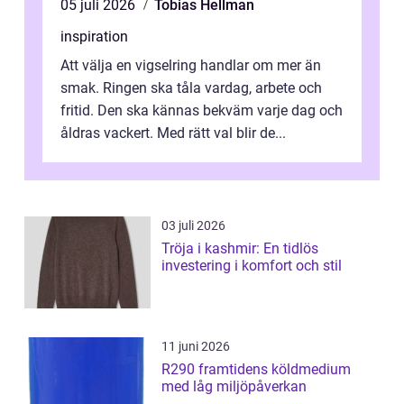
05 juli 2026
Tobias Hellman
inspiration
Att välja en vigselring handlar om mer än
smak. Ringen ska tåla vardag, arbete och
fritid. Den ska kännas bekväm varje dag och
åldras vackert. Med rätt val blir de...
03 juli 2026
Tröja i kashmir: En tidlös
investering i komfort och stil
11 juni 2026
R290 framtidens köldmedium
med låg miljöpåverkan