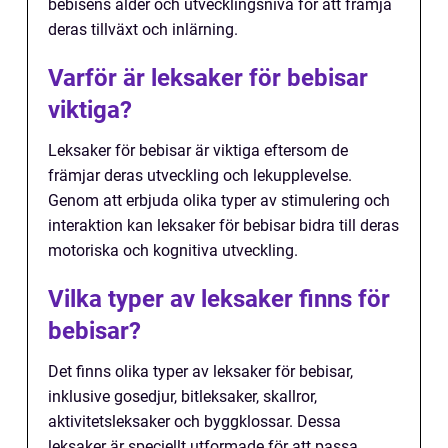
bebisens ålder och utvecklingsnivå för att främja
deras tillväxt och inlärning.
Varför är leksaker för bebisar
viktiga?
Leksaker för bebisar är viktiga eftersom de
främjar deras utveckling och lekupplevelse.
Genom att erbjuda olika typer av stimulering och
interaktion kan leksaker för bebisar bidra till deras
motoriska och kognitiva utveckling.
Vilka typer av leksaker finns för
bebisar?
Det finns olika typer av leksaker för bebisar,
inklusive gosedjur, bitleksaker, skallror,
aktivitetsleksaker och byggklossar. Dessa
leksaker är speciellt utformade för att passa