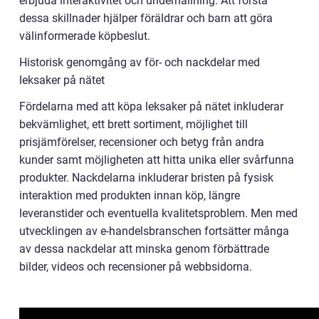
erbjuda interaktivitet och underhållning. Att förstå
dessa skillnader hjälper föräldrar och barn att göra
välinformerade köpbeslut.
Historisk genomgång av för- och nackdelar med
leksaker på nätet
Fördelarna med att köpa leksaker på nätet inkluderar
bekvämlighet, ett brett sortiment, möjlighet till
prisjämförelser, recensioner och betyg från andra
kunder samt möjligheten att hitta unika eller svårfunna
produkter. Nackdelarna inkluderar bristen på fysisk
interaktion med produkten innan köp, längre
leveranstider och eventuella kvalitetsproblem. Men med
utvecklingen av e-handelsbranschen fortsätter många
av dessa nackdelar att minska genom förbättrade
bilder, videos och recensioner på webbsidorna.