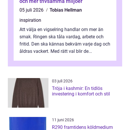
och mer trivsamma miljöer
05 juli 2026
Tobias Hellman
inspiration
Att välja en vigselring handlar om mer än
smak. Ringen ska tåla vardag, arbete och
fritid. Den ska kännas bekväm varje dag och
åldras vackert. Med rätt val blir de...
03 juli 2026
Tröja i kashmir: En tidlös
investering i komfort och stil
11 juni 2026
R290 framtidens köldmedium