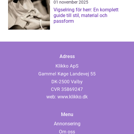
01 november 2025
Vigselring för herr: En komplett
guide till stil, material och
passform
Adress
web:
www.klikko.dk
Menu
Annonsering
Om oss