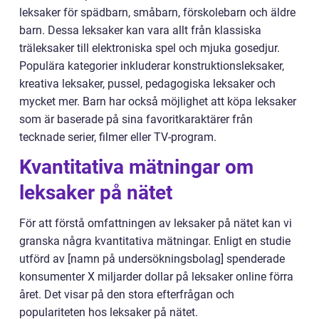
leksaker för spädbarn, småbarn, förskolebarn och äldre
barn. Dessa leksaker kan vara allt från klassiska
träleksaker till elektroniska spel och mjuka gosedjur.
Populära kategorier inkluderar konstruktionsleksaker,
kreativa leksaker, pussel, pedagogiska leksaker och
mycket mer. Barn har också möjlighet att köpa leksaker
som är baserade på sina favoritkaraktärer från
tecknade serier, filmer eller TV-program.
Kvantitativa mätningar om
leksaker på nätet
För att förstå omfattningen av leksaker på nätet kan vi
granska några kvantitativa mätningar. Enligt en studie
utförd av [namn på undersökningsbolag] spenderade
konsumenter X miljarder dollar på leksaker online förra
året. Det visar på den stora efterfrågan och
populariteten hos leksaker på nätet.