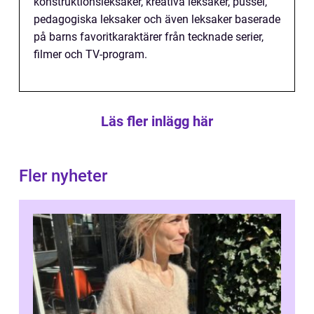
konstruktionsleksaker, kreativa leksaker, pussel,
pedagogiska leksaker och även leksaker baserade
på barns favoritkaraktärer från tecknade serier,
filmer och TV-program.
Läs fler inlägg här
Fler nyheter