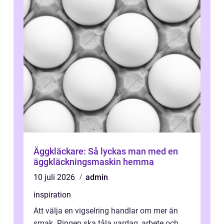
Äggkläckare: Så lyckas man med en
äggkläckningsmaskin hemma
10 juli 2026
admin
inspiration
Att välja en vigselring handlar om mer än
smak. Ringen ska tåla vardag, arbete och