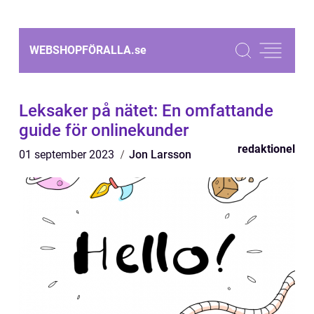
WEBSHOPFÖRALLA.
se
Leksaker på nätet: En omfattande
guide för onlinekunder
redaktionel
01 september 2023
Jon Larsson