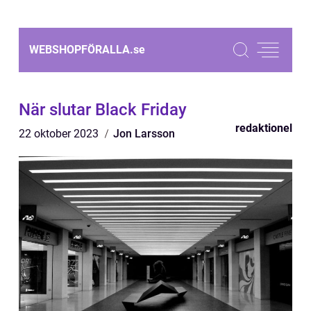
WEBSHOPFÖRALLA.
se
När slutar Black Friday
redaktionel
22 oktober 2023
Jon Larsson