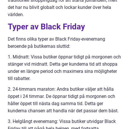
traditionell shoppingdag för att starta julhandeln, men
det har nu blivit globalt och lockar kunder över hela
världen.
Typer av Black Friday
Det finns olika typer av Black Friday-evenemang
beroende på butikernas sluttid:
1. Midnatt: Vissa butiker öppnar tidigt på morgonen och
stänger vid midnatt. Detta ger kunderna tid att shoppa
under en längre period och maximera sina möjligheter
till rabatter.
2. 24-timmars maraton: Andra butiker väljer att hålla
öppet i 24 timmar. De öppnar tidigt på morgonen och
håller öppet till nästa dag samma tid. Detta ger
kunderna chansen att handla när det passar dem bäst.
3. Helglångt evenemang: Vissa butiker utvidgar Black
Friday till att pågå hela helgen, med fortsatta