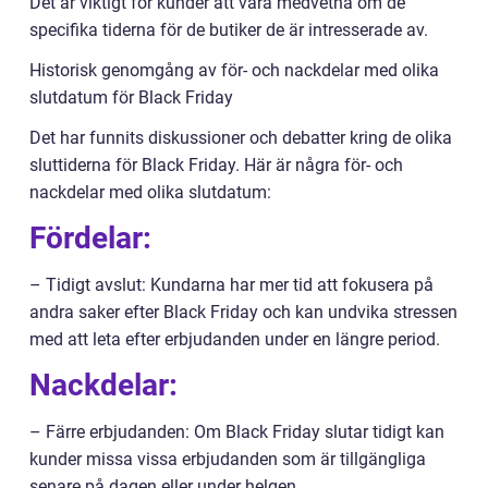
Det är viktigt för kunder att vara medvetna om de
specifika tiderna för de butiker de är intresserade av.
Historisk genomgång av för- och nackdelar med olika
slutdatum för Black Friday
Det har funnits diskussioner och debatter kring de olika
sluttiderna för Black Friday. Här är några för- och
nackdelar med olika slutdatum:
Fördelar:
– Tidigt avslut: Kundarna har mer tid att fokusera på
andra saker efter Black Friday och kan undvika stressen
med att leta efter erbjudanden under en längre period.
Nackdelar:
– Färre erbjudanden: Om Black Friday slutar tidigt kan
kunder missa vissa erbjudanden som är tillgängliga
senare på dagen eller under helgen.