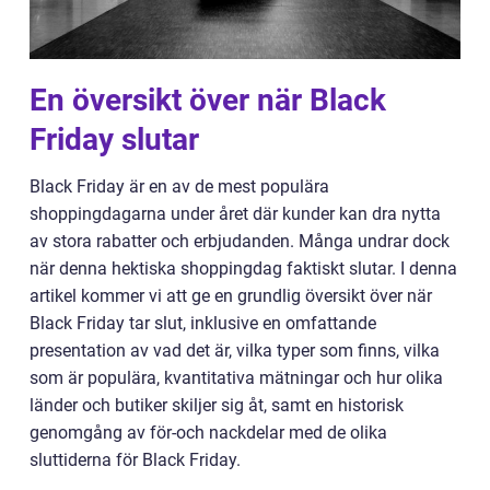
En översikt över när Black
Friday slutar
Black Friday är en av de mest populära
shoppingdagarna under året där kunder kan dra nytta
av stora rabatter och erbjudanden. Många undrar dock
när denna hektiska shoppingdag faktiskt slutar. I denna
artikel kommer vi att ge en grundlig översikt över när
Black Friday tar slut, inklusive en omfattande
presentation av vad det är, vilka typer som finns, vilka
som är populära, kvantitativa mätningar och hur olika
länder och butiker skiljer sig åt, samt en historisk
genomgång av för-och nackdelar med de olika
sluttiderna för Black Friday.