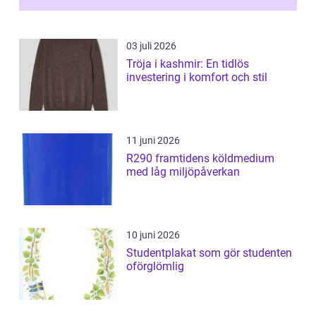
03 juli 2026
Tröja i kashmir: En tidlös
investering i komfort och stil
11 juni 2026
R290 framtidens köldmedium
med låg miljöpåverkan
10 juni 2026
Studentplakat som gör studenten
oförglömlig