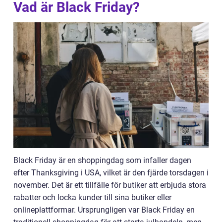
Vad är Black Friday?
Black Friday är en shoppingdag som infaller dagen
efter Thanksgiving i USA, vilket är den fjärde torsdagen i
november. Det är ett tillfälle för butiker att erbjuda stora
rabatter och locka kunder till sina butiker eller
onlineplattformar. Ursprungligen var Black Friday en