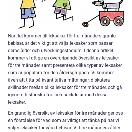
När det kommer till leksaker för tre månaders gamla
bebisar, är det viktigt att välja leksaker som passar
deras ålder och utvecklingsstadium. I denna artikel
kommer vi att ge en övergripande översikt av leksaker
för tre månader samt presentera olika typer av leksaker
som är populära för den åldersgruppen. Vi kommer
även att titta på kvantitativa mätningar, diskutera
skillnader mellan olika leksaker för tre månader, och gå
igenom historiska för- och nackdelar med dessa
leksaker.
En grundlig översikt av leksaker för tre månader ger oss
en förståelse för vad som är viktigt att tänka på när vi
väljer leksaker för våra bebisar. Vid tre månaders ålder