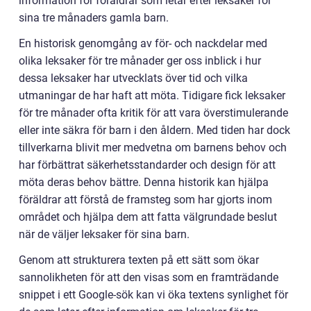
information för föräldrar som letar efter leksaker för
sina tre månaders gamla barn.
En historisk genomgång av för- och nackdelar med
olika leksaker för tre månader ger oss inblick i hur
dessa leksaker har utvecklats över tid och vilka
utmaningar de har haft att möta. Tidigare fick leksaker
för tre månader ofta kritik för att vara överstimulerande
eller inte säkra för barn i den åldern. Med tiden har dock
tillverkarna blivit mer medvetna om barnens behov och
har förbättrat säkerhetsstandarder och design för att
möta deras behov bättre. Denna historik kan hjälpa
föräldrar att förstå de framsteg som har gjorts inom
området och hjälpa dem att fatta välgrundade beslut
när de väljer leksaker för sina barn.
Genom att strukturera texten på ett sätt som ökar
sannolikheten för att den visas som en framträdande
snippet i ett Google-sök kan vi öka textens synlighet för