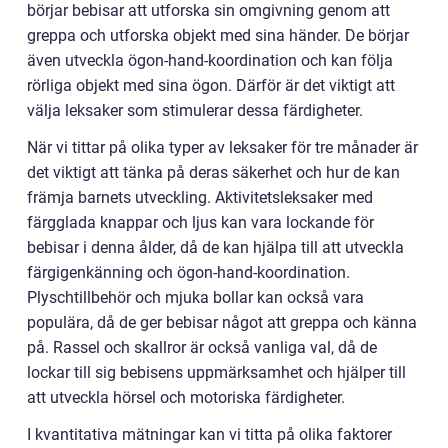
börjar bebisar att utforska sin omgivning genom att
greppa och utforska objekt med sina händer. De börjar
även utveckla ögon-hand-koordination och kan följa
rörliga objekt med sina ögon. Därför är det viktigt att
välja leksaker som stimulerar dessa färdigheter.
När vi tittar på olika typer av leksaker för tre månader är
det viktigt att tänka på deras säkerhet och hur de kan
främja barnets utveckling. Aktivitetsleksaker med
färgglada knappar och ljus kan vara lockande för
bebisar i denna ålder, då de kan hjälpa till att utveckla
färgigenkänning och ögon-hand-koordination.
Plyschtillbehör och mjuka bollar kan också vara
populära, då de ger bebisar något att greppa och känna
på. Rassel och skallror är också vanliga val, då de
lockar till sig bebisens uppmärksamhet och hjälper till
att utveckla hörsel och motoriska färdigheter.
I kvantitativa mätningar kan vi titta på olika faktorer