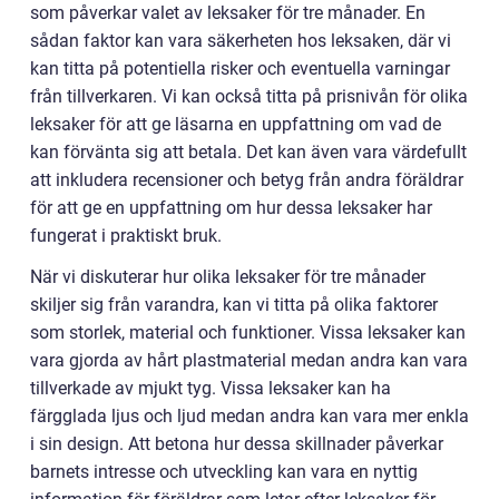
som påverkar valet av leksaker för tre månader. En
sådan faktor kan vara säkerheten hos leksaken, där vi
kan titta på potentiella risker och eventuella varningar
från tillverkaren. Vi kan också titta på prisnivån för olika
leksaker för att ge läsarna en uppfattning om vad de
kan förvänta sig att betala. Det kan även vara värdefullt
att inkludera recensioner och betyg från andra föräldrar
för att ge en uppfattning om hur dessa leksaker har
fungerat i praktiskt bruk.
När vi diskuterar hur olika leksaker för tre månader
skiljer sig från varandra, kan vi titta på olika faktorer
som storlek, material och funktioner. Vissa leksaker kan
vara gjorda av hårt plastmaterial medan andra kan vara
tillverkade av mjukt tyg. Vissa leksaker kan ha
färgglada ljus och ljud medan andra kan vara mer enkla
i sin design. Att betona hur dessa skillnader påverkar
barnets intresse och utveckling kan vara en nyttig